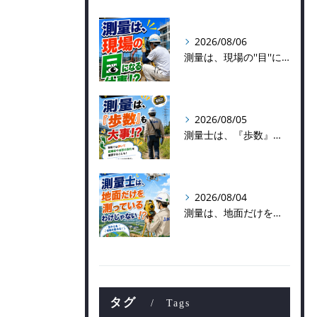
2026/08/06
測量は、現場の''目''になる仕事！？
2026/08/05
測量士は、『歩数』も大事！？
2026/08/04
測量は、地面だけを測っているわけじゃない！？👷📡
タグ
Tags