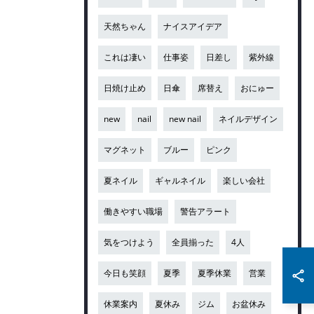
天然ちゃん
ナイスアイデア
これは凄い
仕事姿
日差し
紫外線
日焼け止め
日傘
席替え
おにゅー
new
nail
new nail
ネイルデザイン
マグネット
ブルー
ピンク
夏ネイル
ギャルネイル
楽しい会社
働きやすい職場
警告アラート
気をつけよう
全員揃った
4人
今日も笑顔
夏季
夏季休業
営業
休業案内
夏休み
ジム
お盆休み