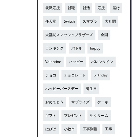
就職応援
就職
就活
応援
届け
任天堂
Switch
スマブラ
大乱闘
大乱闘スマッシュブラザーズ
全国
ランキング
バトル
happy
Valentine
ハッピー
バレンタイン
チョコ
チョコレート
birthday
ハッピーバースデー
誕生日
おめでとう
サプライズ
ケーキ
ギフト
プレゼント
生クリーム
はぴば
小牧市
工事測量
工事