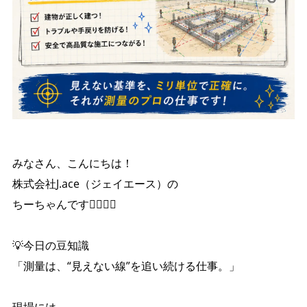
みなさん、こんにちは！
株式会社J.ace（ジェイエース）の
ちーちゃんです👷🏼‍♀️✨
💡今日の豆知識
「測量は、“見えない線”を追い続ける仕事。」