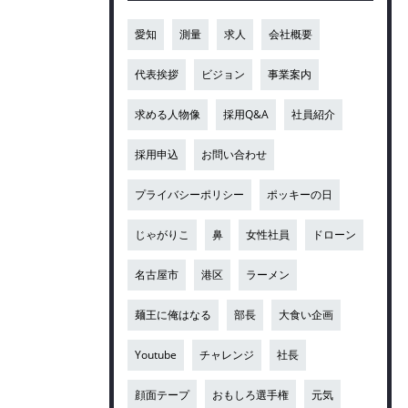
愛知
測量
求人
会社概要
代表挨拶
ビジョン
事業案内
求める人物像
採用Q&A
社員紹介
採用申込
お問い合わせ
プライバシーポリシー
ポッキーの日
じゃがりこ
鼻
女性社員
ドローン
名古屋市
港区
ラーメン
麺王に俺はなる
部長
大食い企画
Youtube
チャレンジ
社長
顔面テープ
おもしろ選手権
元気