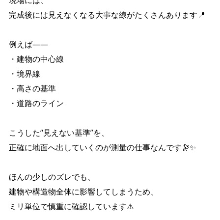
現場には、
完成後には見えなくなる大事な線がたくさんあります📍
例えば――
・建物の中心線
・境界線
・高さの基準
・道路のライン
こうした“見えない基準”を、
正確に地面へ出していくのが測量の仕事なんです🔭✨
ほんの少しのズレでも、
建物や構造物全体に影響してしまうため、
ミリ単位で慎重に確認しています⚠️