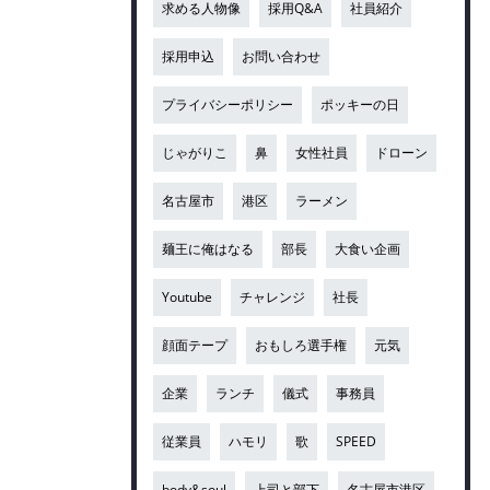
求める人物像
採用Q&A
社員紹介
採用申込
お問い合わせ
プライバシーポリシー
ポッキーの日
じゃがりこ
鼻
女性社員
ドローン
名古屋市
港区
ラーメン
麺王に俺はなる
部長
大食い企画
Youtube
チャレンジ
社長
顔面テープ
おもしろ選手権
元気
企業
ランチ
儀式
事務員
従業員
ハモリ
歌
SPEED
body&soul
上司と部下
名古屋市港区