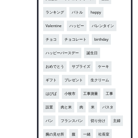
ランキング
バトル
happy
Valentine
ハッピー
バレンタイン
チョコ
チョコレート
birthday
ハッピーバースデー
誕生日
おめでとう
サプライズ
ケーキ
ギフト
プレゼント
生クリーム
はぴば
小牧市
工事測量
工事
設置
肉と米
肉
米
パスタ
パン
フランスパン
切り分け
主婦
腕の見せ所
腹
一緒
社長室