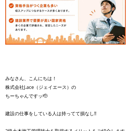
みなさん、こんにちは！
株式会社J.ace（ジェイエース）の
ちーちゃんですッ🫡
建設の仕事をしている人は持ってて損なし‼️