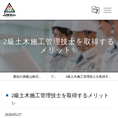
2級土木施工管理技士を取得する
メリット✨
愛知の測量は株式会社J.ace
ブログ
2級土木施工管理技士を取得するメリット✨
2級土木施工管理技士を取得するメリット
✨
2026/05/27