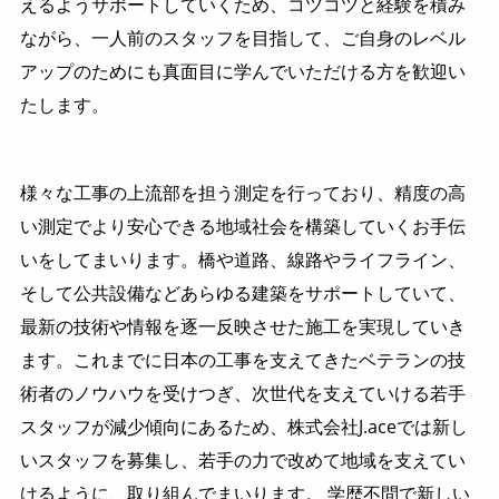
えるようサポートしていくため、コツコツと経験を積み
ながら、一人前のスタッフを目指して、ご自身のレベル
アップのためにも真面目に学んでいただける方を歓迎い
たします。
様々な工事の上流部を担う測定を行っており、精度の高
い測定でより安心できる地域社会を構築していくお手伝
いをしてまいります。橋や道路、線路やライフライン、
そして公共設備などあらゆる建築をサポートしていて、
最新の技術や情報を逐一反映させた施工を実現していき
ます。これまでに日本の工事を支えてきたベテランの技
術者のノウハウを受けつぎ、次世代を支えていける若手
スタッフが減少傾向にあるため、株式会社J.aceでは新し
いスタッフを募集し、若手の力で改めて地域を支えてい
けるように、取り組んでまいります。 学歴不問で新しい