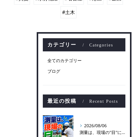
#土木
カテゴリー
Categories
全てのカテゴリー
ブログ
最近の投稿
Recent Posts
2026/08/06
測量は、現場の''目''になる仕事！？