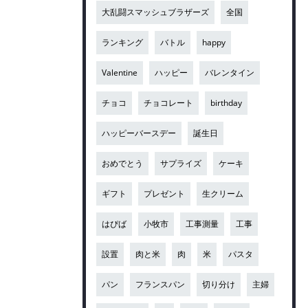
大乱闘スマッシュブラザーズ
全国
ランキング
バトル
happy
Valentine
ハッピー
バレンタイン
チョコ
チョコレート
birthday
ハッピーバースデー
誕生日
おめでとう
サプライズ
ケーキ
ギフト
プレゼント
生クリーム
はぴば
小牧市
工事測量
工事
設置
肉と米
肉
米
パスタ
パン
フランスパン
切り分け
主婦