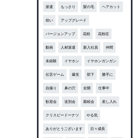
派遣
もっさり
髪の毛
ヘアカット
幼い
アップグレード
バージョンアップ
花粉
花粉症
動画
人材派遣
新入社員
仲間
未経験
イヤホン
イヤホンガンガン
伝言ゲーム
爆笑
部下
勝手に
自撮り
鼻の穴
全開
仕事中
歓迎会
送別会
親睦会
差し入れ
クリスピードーナツ
やる気
ありがとうございます
日々成長