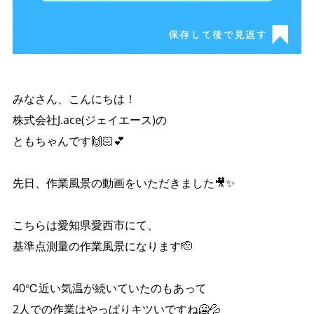
みなさん、こんにちは！
株式会社J.ace(ジェイエース)の
ともちゃんです🙌🏻︎‪💕
先日、作業風景の動画をいただきました🎥✨️
こちらは愛知県愛西市にて、
基準点測量の作業風景になります🫡
40℃近い気温が続いていたのもあって
2人での作業はやっぱりキツいですね🥶💦