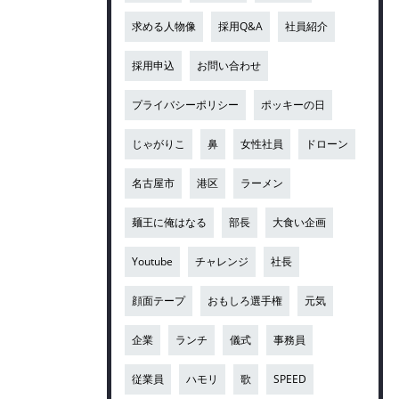
求める人物像
採用Q&A
社員紹介
採用申込
お問い合わせ
プライバシーポリシー
ポッキーの日
じゃがりこ
鼻
女性社員
ドローン
名古屋市
港区
ラーメン
麺王に俺はなる
部長
大食い企画
Youtube
チャレンジ
社長
顔面テープ
おもしろ選手権
元気
企業
ランチ
儀式
事務員
従業員
ハモリ
歌
SPEED