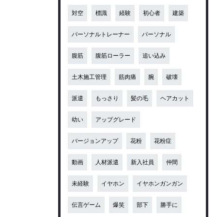
対空
標識
経験
初心者
建築
パーソナルトレーナー
パーソナル
腹筋
腹筋ローラー
追い込み
土木施工管理
筋肉痛
腕
破壊
派遣
もっさり
髪の毛
ヘアカット
幼い
アップグレード
バージョンアップ
花粉
花粉症
動画
人材派遣
新入社員
仲間
未経験
イヤホン
イヤホンガンガン
伝言ゲーム
爆笑
部下
勝手に