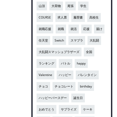
山頂
大荷物
尾張
学生
COURSE
求人票
履歴書
高校生
就職応援
就職
就活
応援
届け
任天堂
Switch
スマブラ
大乱闘
大乱闘スマッシュブラザーズ
全国
ランキング
バトル
happy
Valentine
ハッピー
バレンタイン
チョコ
チョコレート
birthday
ハッピーバースデー
誕生日
おめでとう
サプライズ
ケーキ