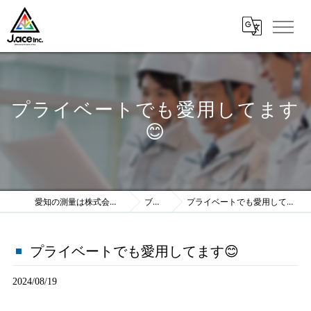
プライベートでも愛用してます
😊
愛知の測量は株式会社J.ace
ブログ
プライベートでも愛用してます😊
プライベートでも愛用してます😊
2024/08/19