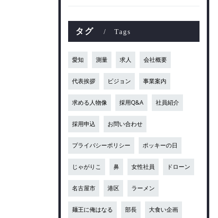
タグ
Tags
愛知
測量
求人
会社概要
代表挨拶
ビジョン
事業案内
求める人物像
採用Q&A
社員紹介
採用申込
お問い合わせ
プライバシーポリシー
ポッキーの日
じゃがりこ
鼻
女性社員
ドローン
名古屋市
港区
ラーメン
麺王に俺はなる
部長
大食い企画