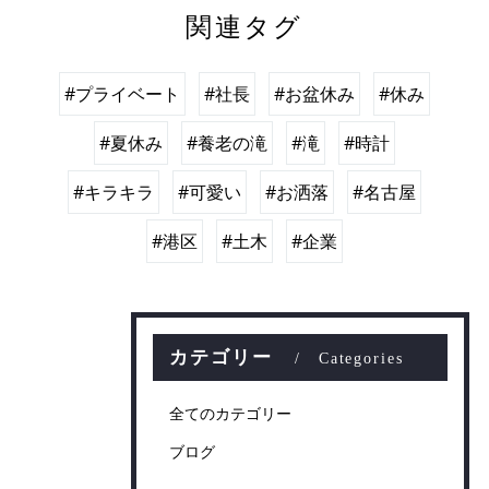
関連タグ
#プライベート
#社長
#お盆休み
#休み
#夏休み
#養老の滝
#滝
#時計
#キラキラ
#可愛い
#お洒落
#名古屋
#港区
#土木
#企業
カテゴリー
Categories
全てのカテゴリー
ブログ