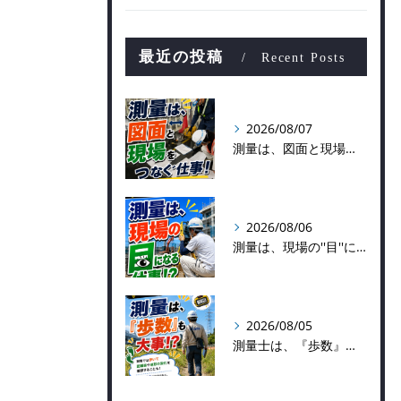
最近の投稿
Recent Posts
2026/08/07
測量は、図面と現場をつなぐ仕事！
2026/08/06
測量は、現場の''目''になる仕事！？
2026/08/05
測量士は、『歩数』も大事！？