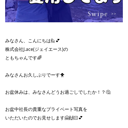
みなさん、こんにちは🙋💕
株式会社J.ace(ジェイエース)の
ともちゃんです🌈
みなさんお久しぶりでーす🐥
お盆休みは、みなさんどうお過ごしでしたか！？🤔
お盆中社長の貴重なプライベート写真を
いただいたのでお見せします🤗🙌🏻︎‪💕