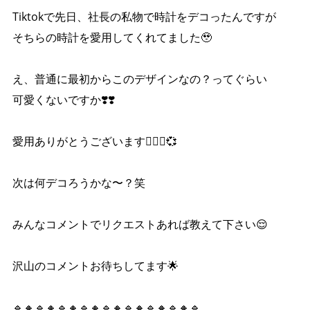
Tiktokで先日、社長の私物で時計をデコったんですが
そちらの時計を愛用してくれてました🥹
え、普通に最初からこのデザインなの？ってぐらい
可愛くないですか❣️❣️
愛用ありがとうございます🙇🏻‍♀️💞
次は何デコろうかな〜？笑
みんなコメントでリクエストあれば教えて下さい😌
沢山のコメントお待ちしてます🌟
🔹🔸🔹🔸🔹🔸🔹🔸🔹🔸🔹🔸🔹🔸🔹🔸🔹