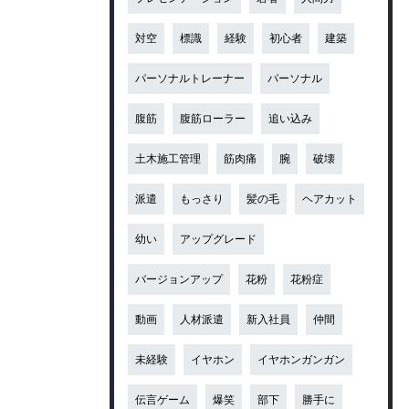
対空
標識
経験
初心者
建築
パーソナルトレーナー
パーソナル
腹筋
腹筋ローラー
追い込み
土木施工管理
筋肉痛
腕
破壊
派遣
もっさり
髪の毛
ヘアカット
幼い
アップグレード
バージョンアップ
花粉
花粉症
動画
人材派遣
新入社員
仲間
未経験
イヤホン
イヤホンガンガン
伝言ゲーム
爆笑
部下
勝手に