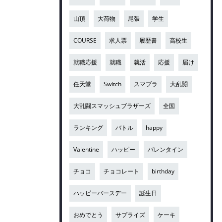
山頂
大荷物
尾張
学生
COURSE
求人票
履歴書
高校生
就職応援
就職
就活
応援
届け
任天堂
Switch
スマブラ
大乱闘
大乱闘スマッシュブラザーズ
全国
ランキング
バトル
happy
Valentine
ハッピー
バレンタイン
チョコ
チョコレート
birthday
ハッピーバースデー
誕生日
おめでとう
サプライズ
ケーキ