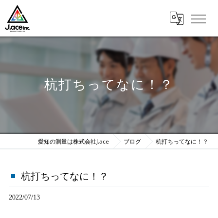
杭打ちってなに！？
愛知の測量は株式会社J.ace
ブログ
杭打ちってなに！？
杭打ちってなに！？
2022/07/13