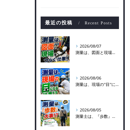
最近の投稿
Recent Posts
2026/08/07
測量は、図面と現場をつなぐ仕事！
2026/08/06
測量は、現場の''目''になる仕事！？
2026/08/05
測量士は、『歩数』も大事！？