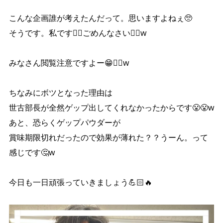
こんな企画誰が考えたんだって。思いますよねぇ🥺
そうです。私です🙇‍♀️ごめんなさい🙇‍♀️w
みなさん閲覧注意ですよー😁☝🏻w
ちなみにボツとなった理由は
世古部長が全然ゲップ出してくれなかったからです😤😤w
あと、恐らくゲップパウダーが
賞味期限切れだったので効果が薄れた？？うーん。って
感じです🤔w
今日も一日頑張っていきましょう💪🏻🔥