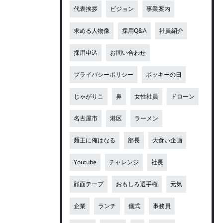
代表挨拶
ビジョン
事業案内
求める人物像
採用Q&A
社員紹介
採用申込
お問い合わせ
プライバシーポリシー
ポッキーの日
じゃがりこ
鼻
女性社員
ドローン
名古屋市
港区
ラーメン
麺王に俺はなる
部長
大食い企画
Youtube
チャレンジ
社長
顔面テープ
おもしろ選手権
元気
企業
ランチ
儀式
事務員