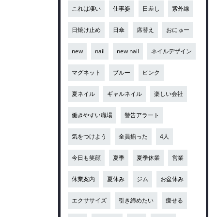
これは凄い
仕事姿
日差し
紫外線
日焼け止め
日傘
席替え
おにゅー
new
nail
new nail
ネイルデザイン
マグネット
ブルー
ピンク
夏ネイル
ギャルネイル
楽しい会社
働きやすい職場
警告アラート
気をつけよう
全員揃った
4人
今日も笑顔
夏季
夏季休業
営業
休業案内
夏休み
ジム
お盆休み
エクササイズ
引き締めたい
痩せる