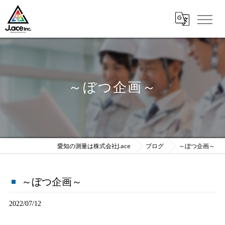
～ぼつ企画～
愛知の測量は株式会社J.ace
ブログ
～ぼつ企画～
～ぼつ企画～
2022/07/12