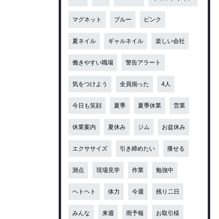
マグネット
ブルー
ピンク
夏ネイル
ギャルネイル
楽しい会社
働きやすい職場
警告アラート
気をつけよう
全員揃った
4人
今日も笑顔
夏季
夏季休業
営業
休業案内
夏休み
ジム
お盆休み
エクササイズ
引き締めたい
痩せる
測点
現場見学
作業
勉強中
ヘトヘト
体力
今週
残り二日
みんな
来週
雨予報
お取引様