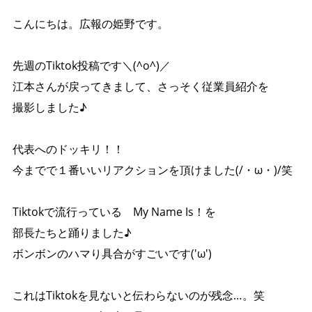
こんにちは。広報の姫野です。
先週のTiktok投稿です＼(^o^)／
江本さんが戻ってきまして、さっそく従業員紹介を
撮影しました♪
代表へのドッキリ！！
今までで１番いいリアクションを頂けました(/・ω・)/笑
Tiktokで流行っている My Name Is！を
部長たちと踊りました♪
ボンボンのハマり具合がすごいです('ω')
これはTiktokを見ないと伝わらないのが残念…。笑