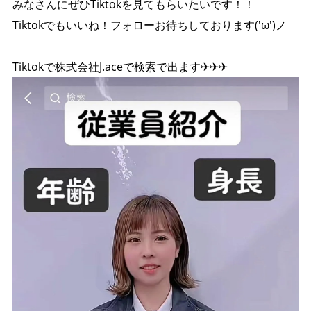
みなさんにぜひTiktokを見てもらいたいです！！
Tiktokでもいいね！フォローお待ちしております('ω')ノ
Tiktokで株式会社J.aceで検索で出ます✈✈✈