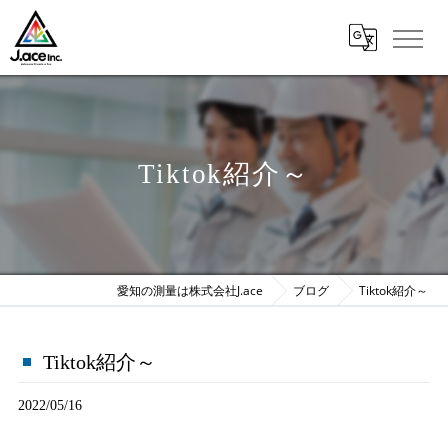
Tiktok紹介～
愛知の測量は株式会社J.ace
ブログ
Tiktok紹介～
Tiktok紹介～
2022/05/16