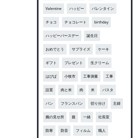
Valentine
ハッピー
バレンタイン
チョコ
チョコレート
birthday
ハッピーバースデー
誕生日
おめでとう
サプライズ
ケーキ
ギフト
プレゼント
生クリーム
はぴば
小牧市
工事測量
工事
設置
肉と米
肉
米
パスタ
パン
フランスパン
切り分け
主婦
腕の見せ所
腹
一緒
社長室
防寒
防音
フィルム
職人