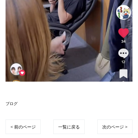
ブログ
< 前のページ
一覧に戻る
次のページ >