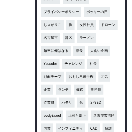
プライバシーポリシー
ポッキーの日
じゃがりこ
鼻
女性社員
ドローン
名古屋市
港区
ラーメン
麺王に俺はなる
部長
大食い企画
Youtube
チャレンジ
社長
顔面テープ
おもしろ選手権
元気
企業
ランチ
儀式
事務員
従業員
ハモリ
歌
SPEED
body&soul
上司と部下
名古屋市港区
内業
インフィニティ
CAD
解説