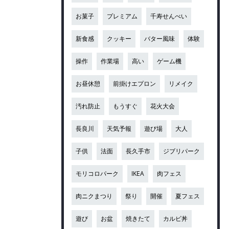
お菓子
プレミアム
千寿せんべい
新食感
クッキー
バター風味
体験
操作
作業場
高い
ゲーム機
お昼休憩
前掛けエプロン
リメイク
汚れ防止
もうすぐ
花火大会
長良川
天気予報
遊び場
大人
子供
法面
長久手市
ジブリパーク
モリコロパーク
IKEA
肉フェス
肉ニクまつり
祭り
開催
夏フェス
遊び
お盆
焼きたて
カルビ丼