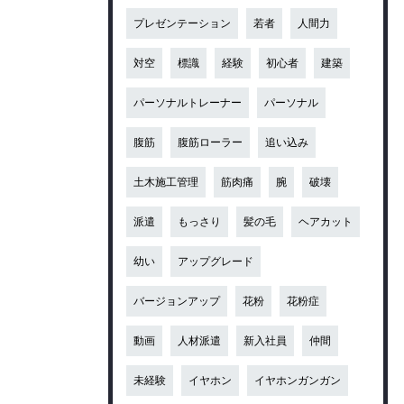
プレゼンテーション
若者
人間力
対空
標識
経験
初心者
建築
パーソナルトレーナー
パーソナル
腹筋
腹筋ローラー
追い込み
土木施工管理
筋肉痛
腕
破壊
派遣
もっさり
髪の毛
ヘアカット
幼い
アップグレード
バージョンアップ
花粉
花粉症
動画
人材派遣
新入社員
仲間
未経験
イヤホン
イヤホンガンガン