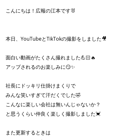
こんにちは！広報の江本です🐰
本日、YouTubeとTikTokの撮影をしました🎥
面白い動画がたくさん撮れました💪🏻🔥
アップされるのお楽しみに😏✨
社長にドッキリ仕掛けまくりで
みんな笑いすぎて汗だくでした🤣
こんなに楽しい会社は無いんじゃないか？
と思うくらい仲良く楽しく撮影しました💓
また更新するときは