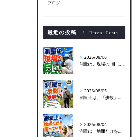
ブログ
最近の投稿
Recent Posts
2026/08/06
測量は、現場の''目''になる仕事！？
2026/08/05
測量士は、『歩数』も大事！？
2026/08/04
測量は、地面だけを測っているわけじゃない！？👷📡