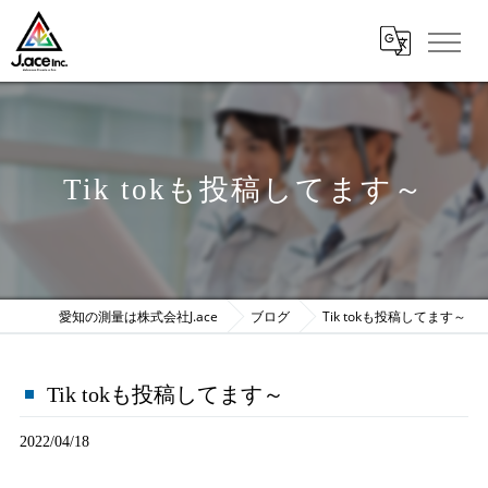
Tik tokも投稿してます～
愛知の測量は株式会社J.ace
ブログ
Tik tokも投稿してます～
Tik tokも投稿してます～
2022/04/18