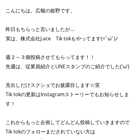
こんにちは。広報の姫野です。
昨日もちらっと言いましたが…
実は、株式会社J.ace Tik tokもやってます(=ﾟωﾟ)ﾉ
週２～３個投稿させてもらってます！！
先週は、従業員紹介とLINEスタンプのご紹介でした('ω')
見出しだけスクショでお披露目します☆笑
Tik tokの更新はInstagramストーリーでもお知らせしま
す！
これからもっと企画してどんどん投稿していきますので
Tik tokのフォローまだされていない方は