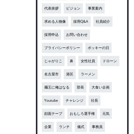
代表挨拶
ビジョン
事業案内
求める人物像
採用Q&A
社員紹介
採用申込
お問い合わせ
プライバシーポリシー
ポッキーの日
じゃがりこ
鼻
女性社員
ドローン
名古屋市
港区
ラーメン
麺王に俺はなる
部長
大食い企画
Youtube
チャレンジ
社長
顔面テープ
おもしろ選手権
元気
企業
ランチ
儀式
事務員