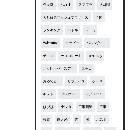
任天堂
Switch
スマブラ
大乱闘
大乱闘スマッシュブラザーズ
全国
ランキング
バトル
happy
Valentine
ハッピー
バレンタイン
チョコ
チョコレート
birthday
ハッピーバースデー
誕生日
おめでとう
サプライズ
ケーキ
ギフト
プレゼント
生クリーム
はぴば
小牧市
工事測量
工事
設置
肉と米
肉
米
パスタ