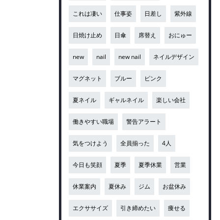
これは凄い
仕事姿
日差し
紫外線
日焼け止め
日傘
席替え
おにゅー
new
nail
new nail
ネイルデザイン
マグネット
ブルー
ピンク
夏ネイル
ギャルネイル
楽しい会社
働きやすい職場
警告アラート
気をつけよう
全員揃った
4人
今日も笑顔
夏季
夏季休業
営業
休業案内
夏休み
ジム
お盆休み
エクササイズ
引き締めたい
痩せる