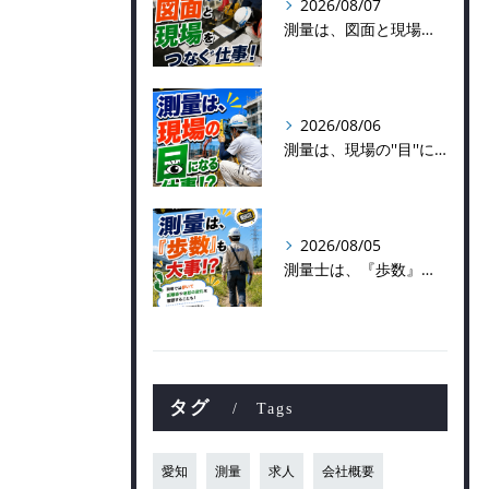
2026/08/07
測量は、図面と現場をつなぐ仕事！
2026/08/06
測量は、現場の''目''になる仕事！？
2026/08/05
測量士は、『歩数』も大事！？
タグ
Tags
愛知
測量
求人
会社概要