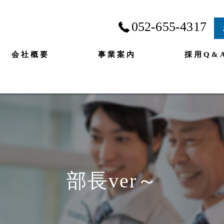
052-655-4317
会社概要
事業案内
採用Q&
部長ver～