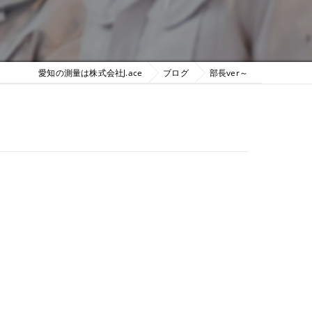
愛知の測量は株式会社J.ace
ブログ
部長ver～