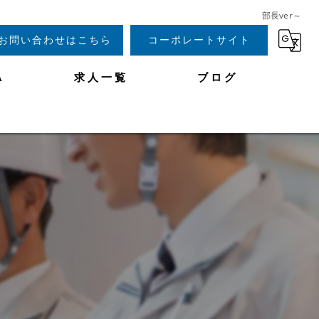
部長ver～
お問い合わせはこちら
コーポレートサイト
A
求人一覧
ブログ