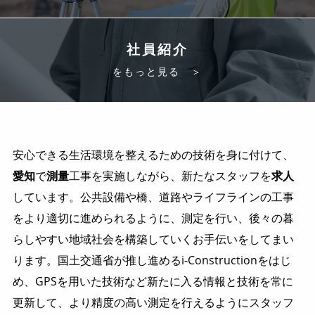
社員紹介
をもっと見る ＞
安心できる生活環境を整えるための技術を身に付けて、
愛知
で
測量
工事を実施しながら、新たなスタッフを
求人
しています。公共設備や橋、道路やライフラインの工事
をより適切に進められるように、測定を行い、後々の暮
らしやすい地域社会を構築していくお手伝いをしてまい
ります。国土交通省が推し進めるi-Constructionをはじ
め、GPSを用いた技術など新たに入る情報と技術を常に
更新して、より精度の高い測定を行えるようにスタッフ