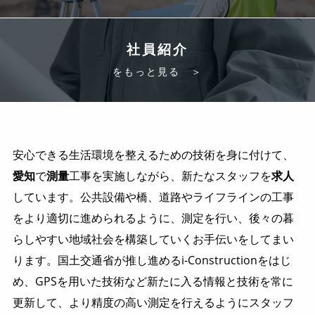
社員紹介
をもっと見る ＞
安心できる生活環境を整えるための技術を身に付けて、
愛知
で
測量
工事を実施しながら、新たなスタッフを
求人
しています。公共設備や橋、道路やライフラインの工事
をより適切に進められるように、測定を行い、後々の暮
らしやすい地域社会を構築していくお手伝いをしてまい
ります。国土交通省が推し進めるi-Constructionをはじ
め、GPSを用いた技術など新たに入る情報と技術を常に
更新して、より精度の高い測定を行えるようにスタッフ