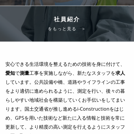
社員紹介
をもっと見る ＞
安心できる生活環境を整えるための技術を身に付けて、
愛知
で
測量
工事を実施しながら、新たなスタッフを
求人
しています。公共設備や橋、道路やライフラインの工事
をより適切に進められるように、測定を行い、後々の暮
らしやすい地域社会を構築していくお手伝いをしてまい
ります。国土交通省が推し進めるi-Constructionをはじ
め、GPSを用いた技術など新たに入る情報と技術を常に
更新して、より精度の高い測定を行えるようにスタッフ