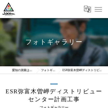
フォトギャラリー
愛知の測量は株式会社J.ace
フォトギャラリー
ESR弥富木曽岬ディストリビューセンター計画工事
ESR弥富木曽岬ディストリビュー
センター計画工事
フォトギャラリー