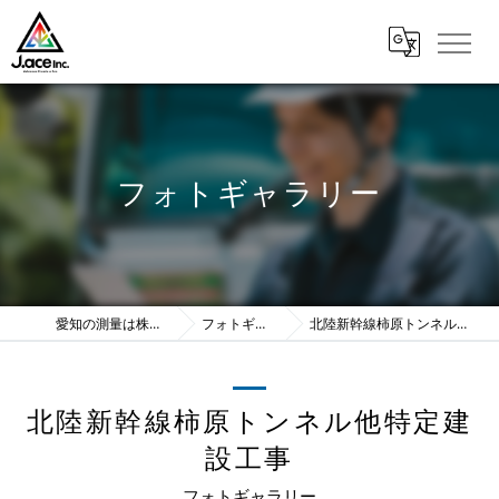
フォトギャラリー
愛知の測量は株式会社J.ace
フォトギャラリー
北陸新幹線柿原トンネル他特定建設工事
北陸新幹線柿原トンネル他特定建
設工事
フォトギャラリー