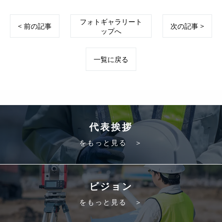
フォトギャラリート
< 前の記事
次の記事 >
ップへ
一覧に戻る
代表挨拶
をもっと見る ＞
ビジョン
をもっと見る ＞