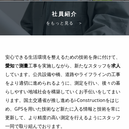
社員紹介
をもっと見る ＞
安心できる生活環境を整えるための技術を身に付けて、
愛知
で
測量
工事を実施しながら、新たなスタッフを
求人
しています。公共設備や橋、道路やライフラインの工事
をより適切に進められるように、測定を行い、後々の暮
らしやすい地域社会を構築していくお手伝いをしてまい
ります。国土交通省が推し進めるi-Constructionをはじ
め、GPSを用いた技術など新たに入る情報と技術を常に
更新して、より精度の高い測定を行えるようにスタッフ
一同で取り組んでおります。