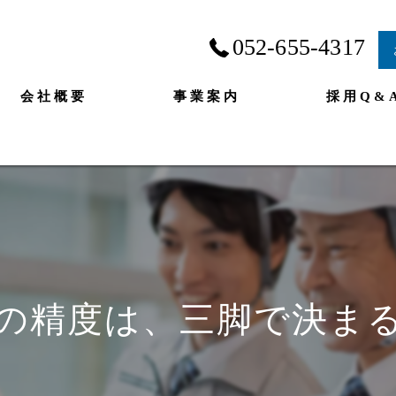
052-655-4317
会社概要
事業案内
採用Q&
の精度は、三脚で決ま