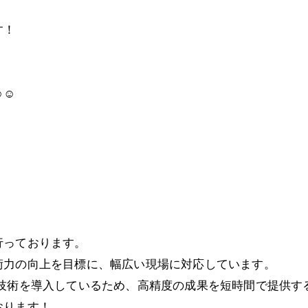
す！
☺️
行っております。
術力の向上を目標に、幅広い現場に対応しています。
新技術を導入しているため、高精度の成果を短時間で提供す
おります！