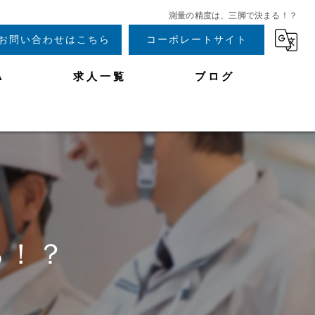
測量の精度は、三脚で決まる！？
お問い合わせはこちら
コーポレートサイト
A
求人一覧
ブログ
る！？