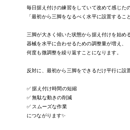
毎日据え付けの練習をしていて改めて感じた
「最初から三脚をなるべく水平に設置すること
三脚が大きく傾いた状態から据え付けを始め
器械を水平に合わせるための調整量が増え、
何度も微調整を繰り返すことになります。
反対に、最初から三脚をできるだけ平行に設
✅ 据え付け時間の短縮
✅ 無駄な動きの削減
✅ スムーズな作業
につながります✨