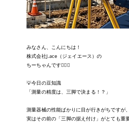
みなさん、こんにちは！
株式会社J.ace（ジェイエース）の
ちーちゃんです👷‍♀️✨
💡今日の豆知識
「測量の精度は、三脚で決まる！？」
測量器械の性能ばかりに目が行きがちですが
実はその前の「三脚の据え付け」がとても重