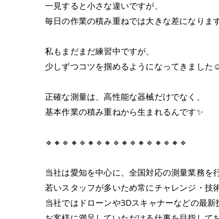
一見すると小さな違いですが、
毎日の作業の積み重ねでは大きな差になりま
私もまだまだ練習中ですが、
少しずつコツを掴めるようになってきました☺️
正確な測量は、高性能な器械だけでなく、
基本作業の積み重ねから生まれるんです✨
🔹🔸🔹🔸🔹🔸🔹🔸🔹🔸🔹🔸🔹🔸🔹🔸🔹
当社は愛知を中心に、全国対応の測量業務を
若いスタッフが多いため常にチャレンジ・技
当社ではドローンや3Dスキャナーなどの最
お客様に満足していただける仕事を目指して