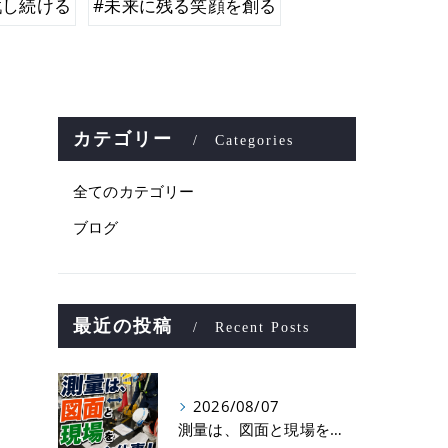
戦し続ける
#未来に残る笑顔を創る
カテゴリー
Categories
全てのカテゴリー
ブログ
最近の投稿
Recent Posts
2026/08/07
測量は、図面と現場をつなぐ仕事！