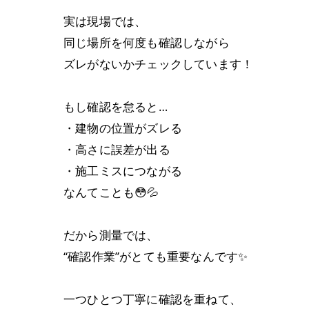
実は現場では、
同じ場所を何度も確認しながら
ズレがないかチェックしています！
もし確認を怠ると…
・建物の位置がズレる
・高さに誤差が出る
・施工ミスにつながる
なんてことも😳💦
だから測量では、
“確認作業”がとても重要なんです✨
一つひとつ丁寧に確認を重ねて、