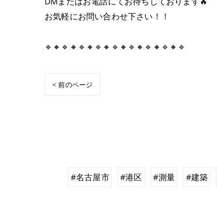
DMまたはお電話にてお待ちしております🔥
お気軽にお問い合わせ下さい！！
🔹🔸🔹🔸🔹🔸🔹🔸🔹🔸🔹🔸🔹🔸🔹🔸🔹
< 前のページ
#名古屋市
#港区
#測量
#建築