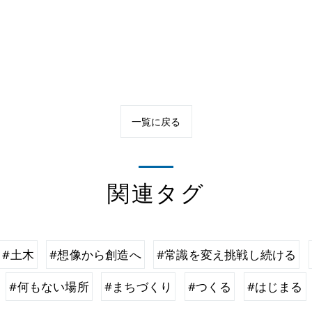
一覧に戻る
関連タグ
#土木
#想像から創造へ
#常識を変え挑戦し続ける
#何もない場所
#まちづくり
#つくる
#はじまる