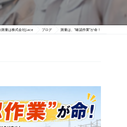
測量は株式会社J.ace
ブログ
測量は、“確認作業”が命！