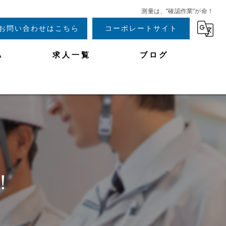
測量は、“確認作業”が命！
お問い合わせはこちら
コーポレートサイト
A
求人一覧
ブログ
！