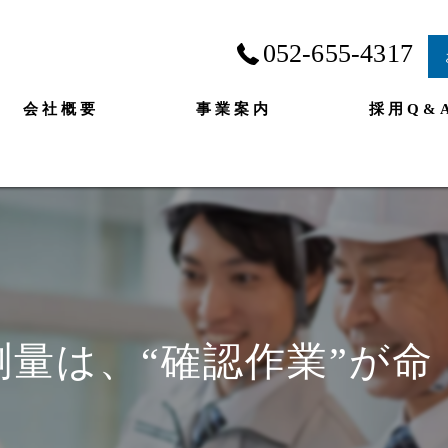
052-655-4317
会社概要
事業案内
採用Q&
測量は、“確認作業”が命