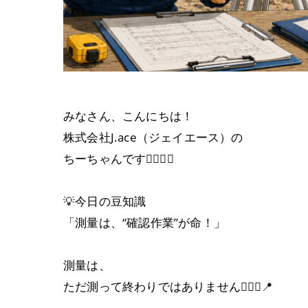
みなさん、こんにちは！
株式会社J.ace（ジェイエース）の
ちーちゃんです👷🏼‍♀️✨
💡今日の豆知識
「測量は、“確認作業”が命！」
測量は、
ただ測って終わりではありません👷🏼‍♂️📍