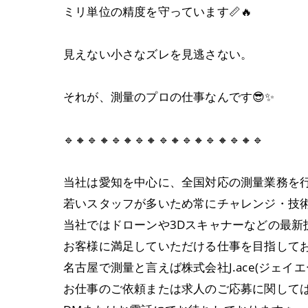
ミリ単位の精度を守っています📏🔥
見えない小さなズレを見逃さない。
それが、測量のプロの仕事なんです😎✨
🔹🔸🔹🔸🔹🔸🔹🔸🔹🔸🔹🔸🔹🔸🔹🔸🔹
当社は愛知を中心に、全国対応の測量業務を
若いスタッフが多いため常にチャレンジ・技
当社ではドローンや3Dスキャナーなどの最
お客様に満足していただける仕事を目指して
名古屋で測量と言えば株式会社J.ace(ジェイエ
お仕事のご依頼または求人のご応募に関して