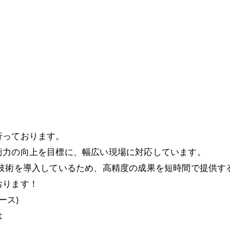
行っております。
術力の向上を目標に、幅広い現場に対応しています。
新技術を導入しているため、高精度の成果を短時間で提供す
おります！
ース)
は