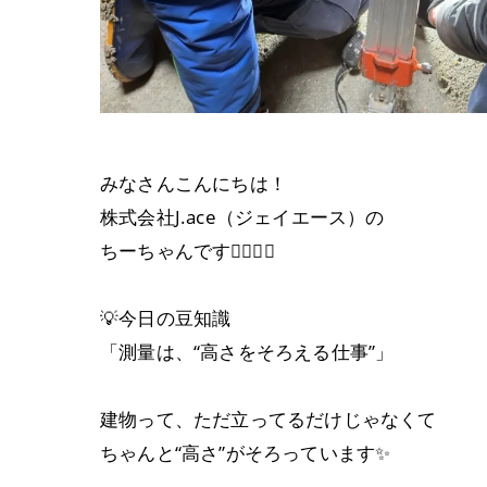
みなさんこんにちは！
株式会社J.ace（ジェイエース）の
ちーちゃんです👷🏼‍♀️✨
💡今日の豆知識
「測量は、“高さをそろえる仕事”」
建物って、ただ立ってるだけじゃなくて
ちゃんと“高さ”がそろっています✨️