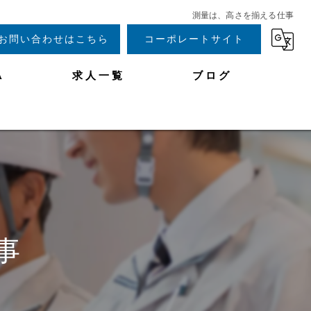
測量は、高さを揃える仕事
お問い合わせはこちら
コーポレートサイト
A
求人一覧
ブログ
事