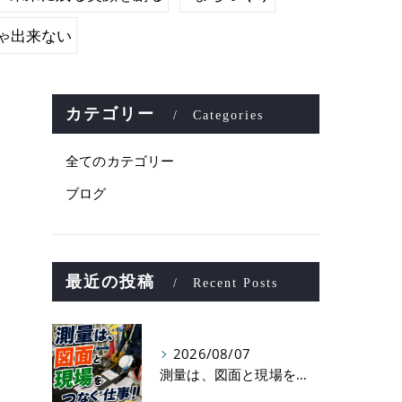
ゃ出来ない
カテゴリー
Categories
全てのカテゴリー
ブログ
最近の投稿
Recent Posts
2026/08/07
測量は、図面と現場をつなぐ仕事！