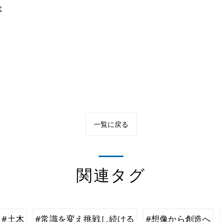
は
一覧に戻る
関連タグ
#土木
#常識を変え挑戦し続ける
#想像から創造へ