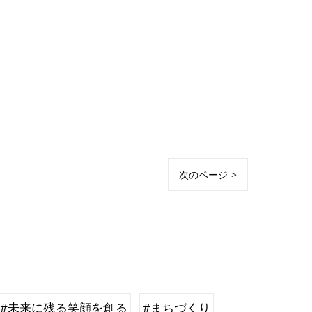
次のページ >
#未来に残る笑顔を創る
#まちづくり