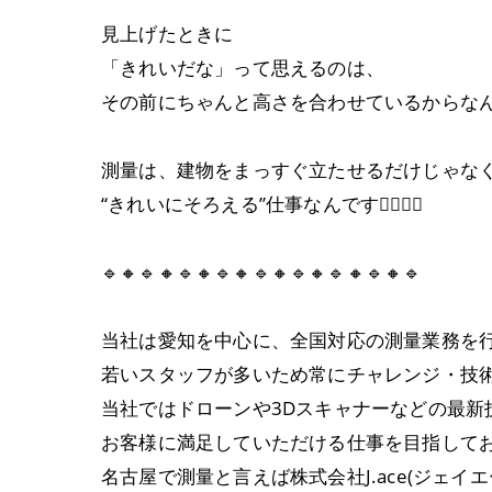
見上げたときに
「きれいだな」って思えるのは、
その前にちゃんと高さを合わせているからなんで
測量は、建物をまっすぐ立たせるだけじゃな
“きれいにそろえる”仕事なんです👷🏼‍♀️✨
🔹🔸🔹🔸🔹🔸🔹🔸🔹🔸🔹🔸🔹🔸🔹🔸🔹
当社は愛知を中心に、全国対応の測量業務を
若いスタッフが多いため常にチャレンジ・技
当社ではドローンや3Dスキャナーなどの最
お客様に満足していただける仕事を目指して
名古屋で測量と言えば株式会社J.ace(ジェイエ