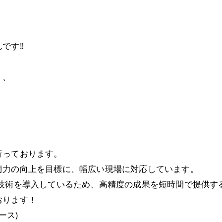
す‼️
く、
行っております。
術力の向上を目標に、幅広い現場に対応しています。
新技術を導入しているため、高精度の成果を短時間で提供す
おります！
ース)