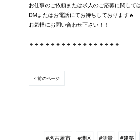
お仕事のご依頼または求人のご応募に関して
DMまたはお電話にてお待ちしております🔥
お気軽にお問い合わせ下さい！！
🔹🔸🔹🔸🔹🔸🔹🔸🔹🔸🔹🔸🔹🔸🔹🔸🔹
< 前のページ
#名古屋市
#港区
#測量
#建築