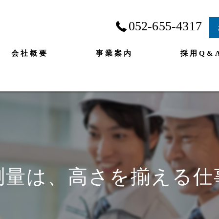
052-655-4317
会社概要
事業案内
採用Q&
測量は、高さを揃える仕