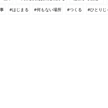
仕事
#はじまる
#何もない場所
#つくる
#ひとりじ