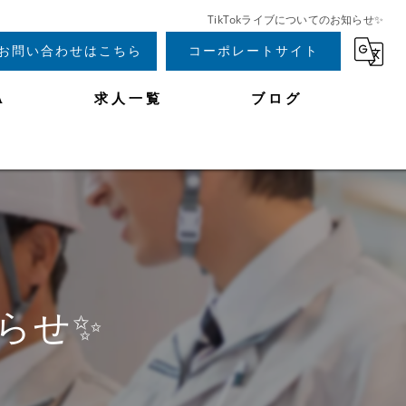
TikTokライブについてのお知らせ✨
お問い合わせはこちら
コーポレートサイト
A
求人一覧
ブログ
知らせ✨