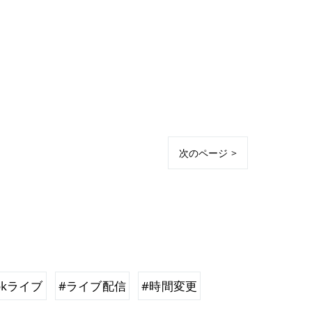
次のページ >
Tokライブ
#ライブ配信
#時間変更