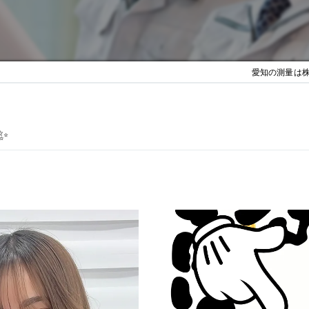
愛知の測量は株式
✨