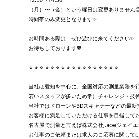
（月）〜（金）という曜日は変更ありません
時間帯のみ変更となります✨️
お時間ある際は、ぜひ遊びに来てください✨
お待ちしております💖
🔹🔸🔹🔸🔹🔸🔹🔸🔹🔸🔹🔸🔹🔸🔹🔸🔹
当社は愛知を中心に、全国対応の測量業務を
若いスタッフが多いため常にチャレンジ・技
当社ではドローンや3Dスキャナーなどの最
お客様に満足していただける仕事を目指して
名古屋で測量と言えば株式会社J.ace(ジェイエ
お仕事のご依頼または求人のご応募に関して