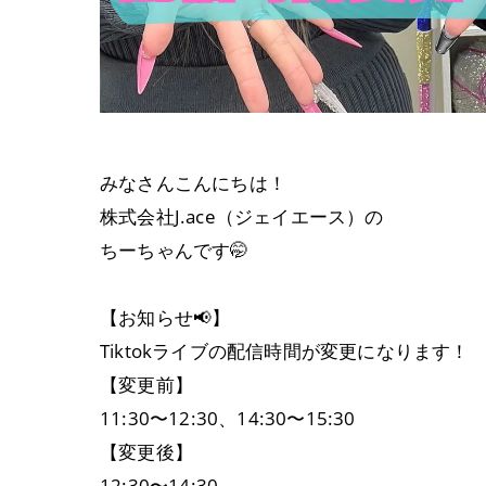
みなさんこんにちは！
株式会社J.ace（ジェイエース）の
ちーちゃんです🤭
【お知らせ📢】
Tiktokライブの配信時間が変更になります！
【変更前】
11:30〜12:30、14:30〜15:30
【変更後】
12:30〜14:30