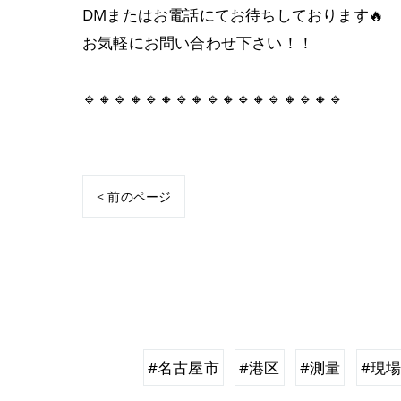
DMまたはお電話にてお待ちしております🔥
お気軽にお問い合わせ下さい！！
🔹🔸🔹🔸🔹🔸🔹🔸🔹🔸🔹🔸🔹🔸🔹🔸🔹
< 前のページ
#名古屋市
#港区
#測量
#現