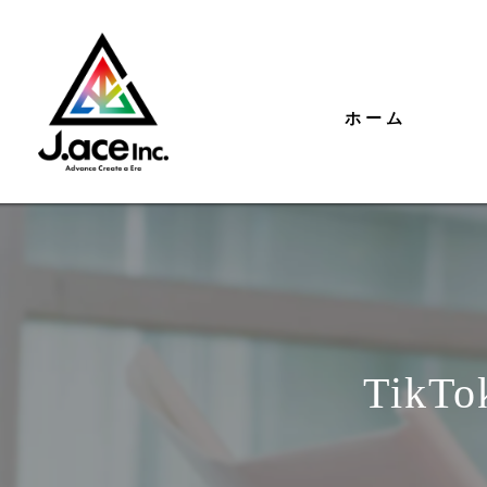
ホーム
Tik