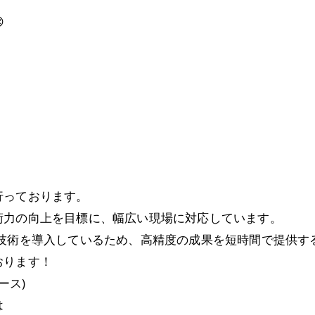

行っております。
術力の向上を目標に、幅広い現場に対応しています。
新技術を導入しているため、高精度の成果を短時間で提供す
おります！
ース)
は