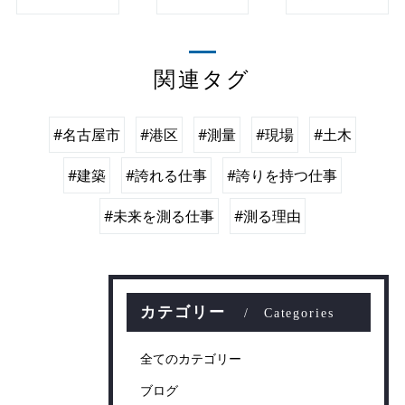
関連タグ
#名古屋市
#港区
#測量
#現場
#土木
#建築
#誇れる仕事
#誇りを持つ仕事
#未来を測る仕事
#測る理由
カテゴリー
Categories
全てのカテゴリー
ブログ