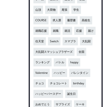
山頂
大荷物
尾張
学生
COURSE
求人票
履歴書
高校生
就職応援
就職
就活
応援
届け
任天堂
Switch
スマブラ
大乱闘
大乱闘スマッシュブラザーズ
全国
ランキング
バトル
happy
Valentine
ハッピー
バレンタイン
チョコ
チョコレート
birthday
ハッピーバースデー
誕生日
おめでとう
サプライズ
ケーキ