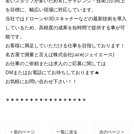
若いスタッフが多いため常にチャレンジ・技術力の向上
を目標に、幅広い現場に対応しています。
当社ではドローンや3Dスキャナーなどの最新技術を導入
しているため、高精度の成果を短時間で提供する事が可
能です。
お客様に満足していただける仕事を目指しております！
名古屋で測量と言えば株式会社J.ace(ジェイエース)
お仕事のご依頼または求人のご応募に関しては
DMまたはお電話にてお待ちしております🔥
お気軽にお問い合わせ下さい！！
🔹🔸🔹🔸🔹🔸🔹🔸🔹🔸🔹🔸🔹🔸🔹🔸🔹
< 前のページ
一覧に戻る
次のページ >