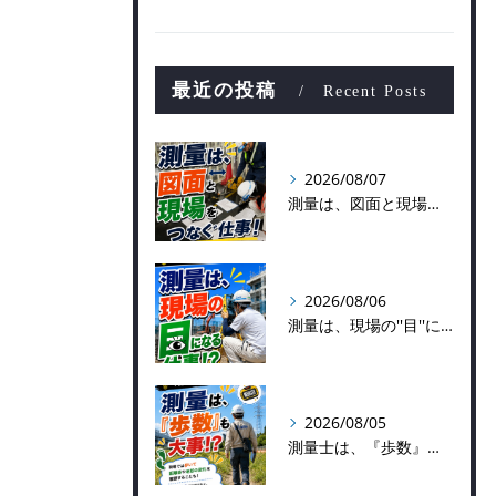
最近の投稿
Recent Posts
2026/08/07
測量は、図面と現場をつなぐ仕事！
2026/08/06
測量は、現場の''目''になる仕事！？
2026/08/05
測量士は、『歩数』も大事！？