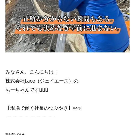
みなさん、こんにちは！
株式会社J.ace（ジェイエース）の
ちーちゃんです👷🏼‍♀️
【現場で働く社長のつぶやき】👀✨
┈┈┈┈┈┈┈┈┈┈