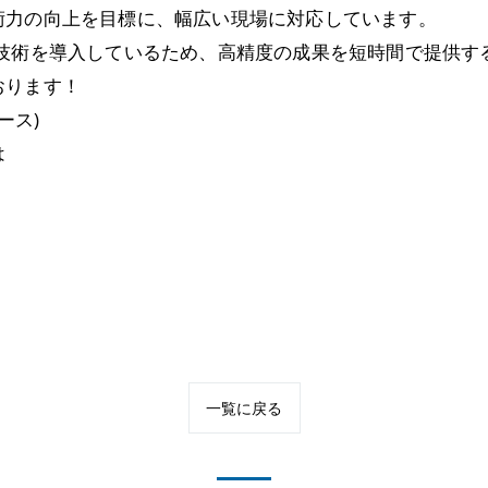
術力の向上を目標に、幅広い現場に対応しています。
新技術を導入しているため、高精度の成果を短時間で提供す
おります！
ース)
は
一覧に戻る