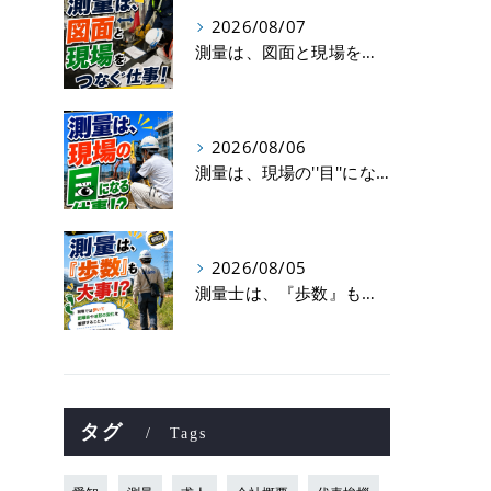
2026/08/07
測量は、図面と現場をつなぐ仕事！
2026/08/06
測量は、現場の''目''になる仕事！？
2026/08/05
測量士は、『歩数』も大事！？
タグ
Tags