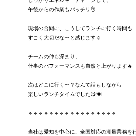
午後からの作業もバッチリ👌
現場の合間に、こうしてランチに行く時間も
すごく大切だな〜と感じます☺️
チームの仲も深まり、
仕事のパフォーマンスも自然と上がります🔥
次はどこに行く〜？なんて話もしながら
楽しいランチタイムでした😋🍽
🔹🔸🔹🔸🔹🔸🔹🔸🔹🔸🔹🔸🔹🔸🔹🔸🔹
当社は愛知を中心に、全国対応の測量業務を