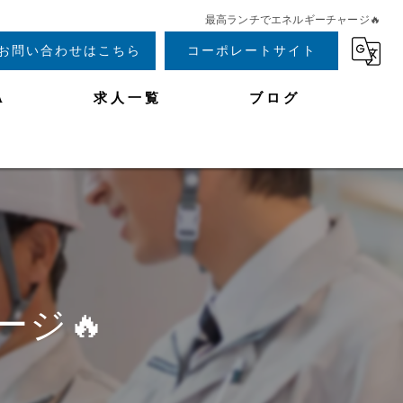
最高ランチでエネルギーチャージ🔥
お問い合わせはこちら
コーポレートサイト
A
求人一覧
ブログ
ジ🔥