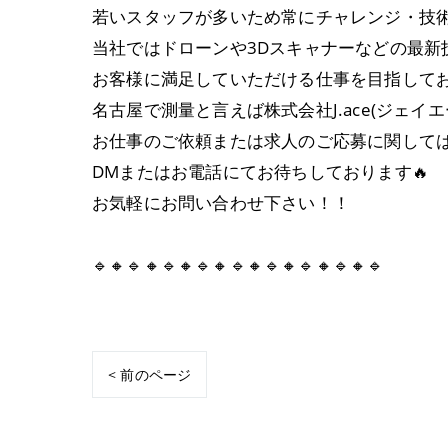
若いスタッフが多いため常にチャレンジ・技
当社ではドローンや3Dスキャナーなどの最
お客様に満足していただける仕事を目指して
名古屋で測量と言えば株式会社J.ace(ジェイエ
お仕事のご依頼または求人のご応募に関して
DMまたはお電話にてお待ちしております🔥
お気軽にお問い合わせ下さい！！
🔹🔸🔹🔸🔹🔸🔹🔸🔹🔸🔹🔸🔹🔸🔹🔸🔹
< 前のページ