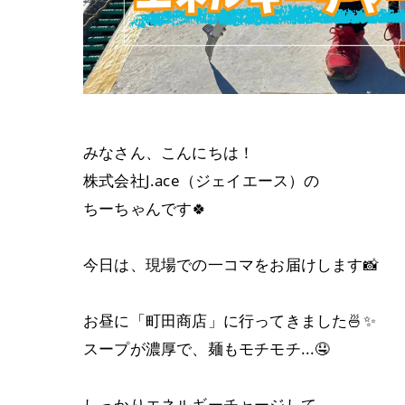
みなさん、こんにちは！
株式会社J.ace（ジェイエース）の
ちーちゃんです🍀
今日は、現場での一コマをお届けします📸
お昼に「町田商店」に行ってきました🍜✨️
スープが濃厚で、麺もモチモチ...🤤
しっかりエネルギーチャージして、