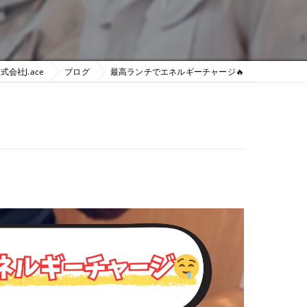
会社J.ace
ブログ
最高ランチでエネルギーチャージ🔥