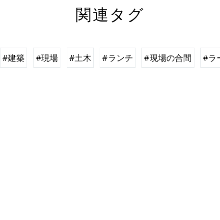
関連タグ
#建築
#現場
#土木
#ランチ
#現場の合間
#ラ