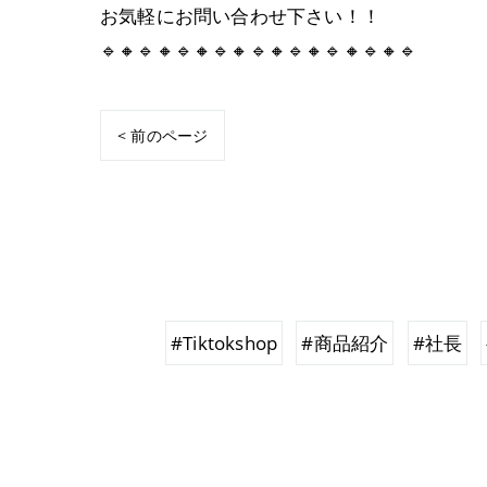
お気軽にお問い合わせ下さい！！
🔹🔸🔹🔸🔹🔸🔹🔸🔹🔸🔹🔸🔹🔸🔹🔸🔹
< 前のページ
#Tiktokshop
#商品紹介
#社長