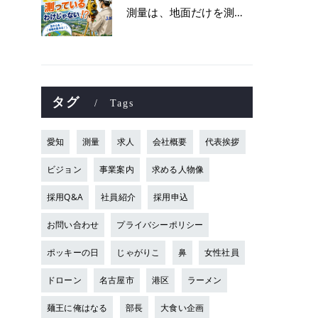
測量は、地面だけを測っているわけじゃない！？👷📡
タグ
Tags
愛知
測量
求人
会社概要
代表挨拶
ビジョン
事業案内
求める人物像
採用Q&A
社員紹介
採用申込
お問い合わせ
プライバシーポリシー
ポッキーの日
じゃがりこ
鼻
女性社員
ドローン
名古屋市
港区
ラーメン
麺王に俺はなる
部長
大食い企画