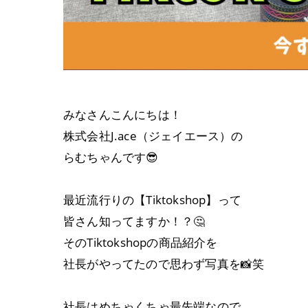
みなさんこんにちは！
株式会社J.ace（ジェイエース）の
らむちゃんです😎
最近流行りの【Tiktokshop】って
皆さん知ってますか！？🤔
そのTiktokshopの商品紹介を
社長がやってたので思わず写真を📸笑
社長はめちゃくちゃ最先端なので