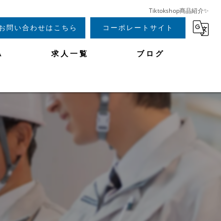
Tiktokshop商品紹介✨️
お問い合わせはこちら
コーポレートサイト
A
求人一覧
ブログ