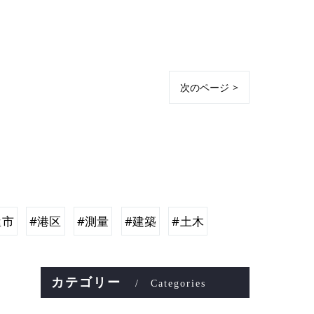
次のページ >
屋市
#港区
#測量
#建築
#土木
カテゴリー
Categories