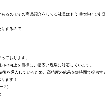
があるのでその商品紹介をしてる社長はもうTiktokerです😏
たりするので
行っております。
術力の向上を目標に、幅広い現場に対応しています。
新技術を導入しているため、高精度の成果を短時間で提供す
おります！
ース)
は