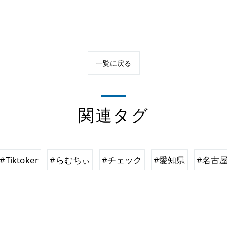
一覧に戻る
関連タグ
#Tiktoker
#らむちぃ
#チェック
#愛知県
#名古