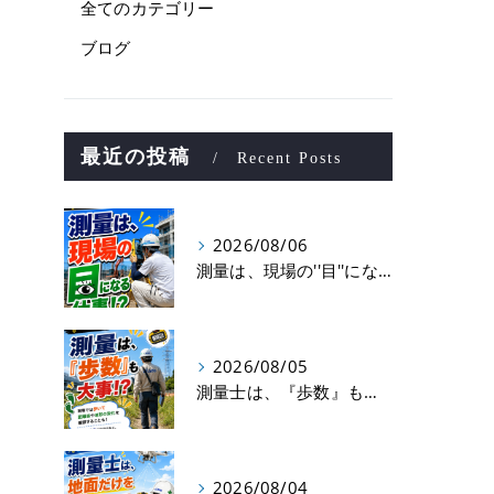
全てのカテゴリー
ブログ
最近の投稿
Recent Posts
2026/08/06
測量は、現場の''目''になる仕事！？
2026/08/05
測量士は、『歩数』も大事！？
2026/08/04