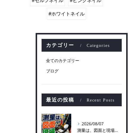
#セルフネイル
#ピンクネイル
#ホワイトネイル
カテゴリー
Categories
全てのカテゴリー
ブログ
最近の投稿
Recent Posts
2026/08/07
測量は、図面と現場をつなぐ仕事！