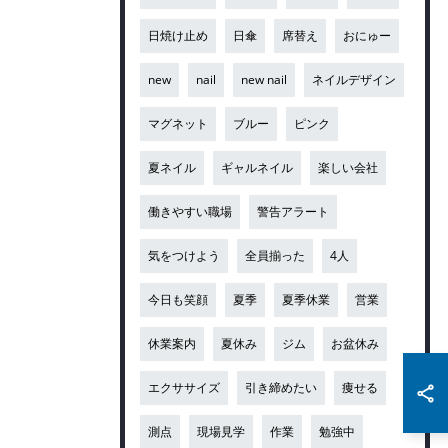
日焼け止め
日傘
席替え
おにゅー
new
nail
new nail
ネイルデザイン
マグネット
ブルー
ピンク
夏ネイル
ギャルネイル
楽しい会社
働きやすい職場
警告アラート
気をつけよう
全員揃った
4人
今日も笑顔
夏季
夏季休業
営業
休業案内
夏休み
ジム
お盆休み
エクササイズ
引き締めたい
痩せる
測点
現場見学
作業
勉強中