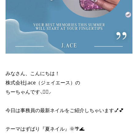
みなさん、こんにちは！
株式会社J.ace（ジェイエース）の
ちーちゃんです︎⸜👍🏻⸝‍
今日は事務員の最新ネイルをご紹介しちゃいます💅💕
テーマはずばり『夏ネイル』🌞🌴🌊