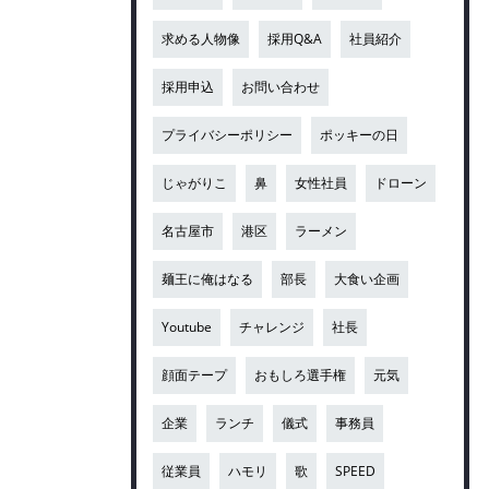
求める人物像
採用Q&A
社員紹介
採用申込
お問い合わせ
プライバシーポリシー
ポッキーの日
じゃがりこ
鼻
女性社員
ドローン
名古屋市
港区
ラーメン
麺王に俺はなる
部長
大食い企画
Youtube
チャレンジ
社長
顔面テープ
おもしろ選手権
元気
企業
ランチ
儀式
事務員
従業員
ハモリ
歌
SPEED