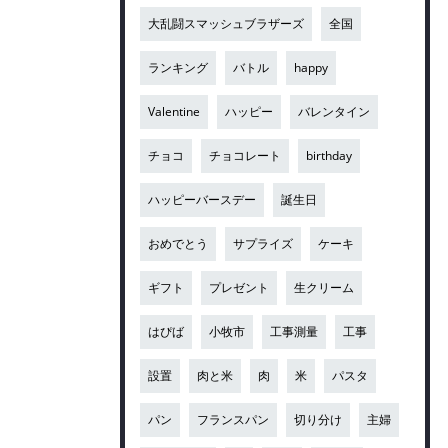
大乱闘スマッシュブラザーズ
全国
ランキング
バトル
happy
Valentine
ハッピー
バレンタイン
チョコ
チョコレート
birthday
ハッピーバースデー
誕生日
おめでとう
サプライズ
ケーキ
ギフト
プレゼント
生クリーム
はぴば
小牧市
工事測量
工事
設置
肉と米
肉
米
パスタ
パン
フランスパン
切り分け
主婦