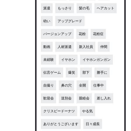
派遣
もっさり
髪の毛
ヘアカット
幼い
アップグレード
バージョンアップ
花粉
花粉症
動画
人材派遣
新入社員
仲間
未経験
イヤホン
イヤホンガンガン
伝言ゲーム
爆笑
部下
勝手に
自撮り
鼻の穴
全開
仕事中
歓迎会
送別会
親睦会
差し入れ
クリスピードーナツ
やる気
ありがとうございます
日々成長