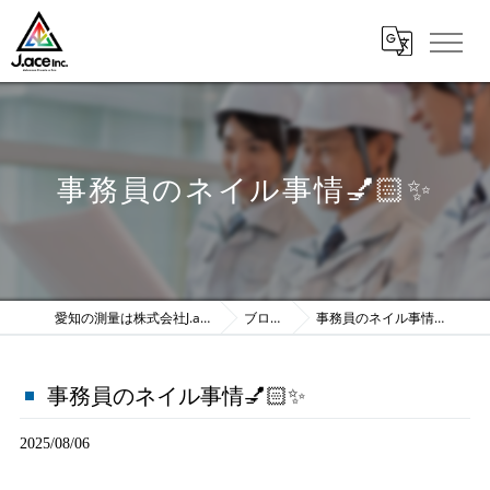
事務員のネイル事情💅🏻✨️
愛知の測量は株式会社J.ace
ブログ
事務員のネイル事情💅🏻✨️
事務員のネイル事情💅🏻✨️
2025/08/06