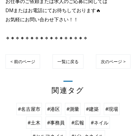
お仕事のご依頼または求人のご応募に関しては
DMまたはお電話にてお待ちしております🔥
お気軽にお問い合わせ下さい！！
🔹🔸🔹🔸🔹🔸🔹🔸🔹🔸🔹🔸🔹🔸🔹🔸🔹
< 前のページ
一覧に戻る
次のページ >
関連タグ
#名古屋市
#港区
#測量
#建築
#現場
#土木
#事務員
#広報
#ネイル