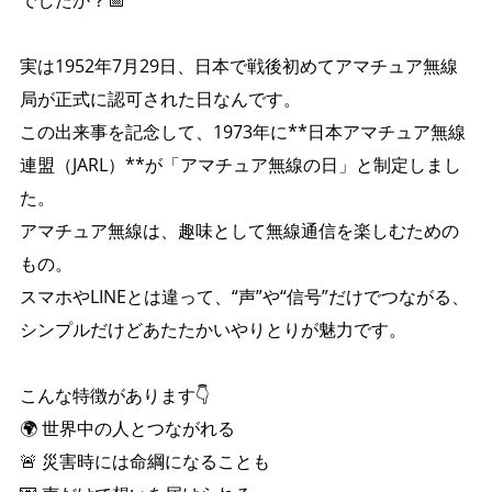
でしたか？📅
実は1952年7月29日、日本で戦後初めてアマチュア無線
局が正式に認可された日なんです。
この出来事を記念して、1973年に**日本アマチュア無線
連盟（JARL）**が「アマチュア無線の日」と制定しまし
た。
アマチュア無線は、趣味として無線通信を楽しむための
もの。
スマホやLINEとは違って、“声”や“信号”だけでつながる、
シンプルだけどあたたかいやりとりが魅力です。
こんな特徴があります👇
🌍 世界中の人とつながれる
🚨 災害時には命綱になることも