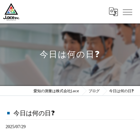
今日は何の日❓
愛知の測量は株式会社J.ace
ブログ
今日は何の日❓
今日は何の日❓
2025/07/29