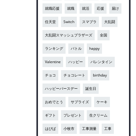
就職応援
就職
就活
応援
届け
任天堂
Switch
スマブラ
大乱闘
大乱闘スマッシュブラザーズ
全国
ランキング
バトル
happy
Valentine
ハッピー
バレンタイン
チョコ
チョコレート
birthday
ハッピーバースデー
誕生日
おめでとう
サプライズ
ケーキ
ギフト
プレゼント
生クリーム
はぴば
小牧市
工事測量
工事