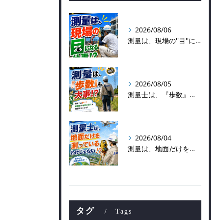
2026/08/06
測量は、現場の''目''になる仕事！？
2026/08/05
測量士は、『歩数』も大事！？
2026/08/04
測量は、地面だけを測っているわけじゃない！？👷📡
タグ
Tags