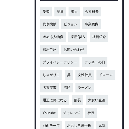
愛知
測量
求人
会社概要
代表挨拶
ビジョン
事業案内
求める人物像
採用Q&A
社員紹介
採用申込
お問い合わせ
プライバシーポリシー
ポッキーの日
じゃがりこ
鼻
女性社員
ドローン
名古屋市
港区
ラーメン
麺王に俺はなる
部長
大食い企画
Youtube
チャレンジ
社長
顔面テープ
おもしろ選手権
元気