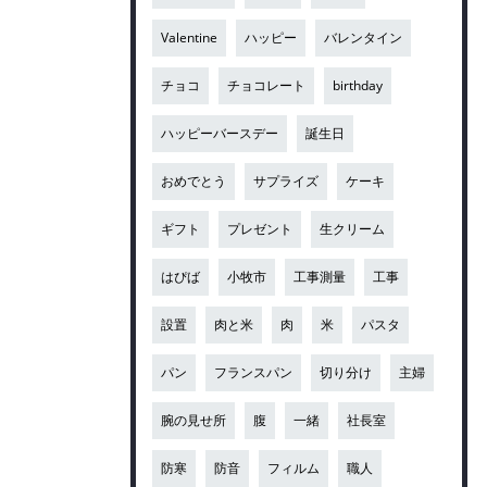
Valentine
ハッピー
バレンタイン
チョコ
チョコレート
birthday
ハッピーバースデー
誕生日
おめでとう
サプライズ
ケーキ
ギフト
プレゼント
生クリーム
はぴば
小牧市
工事測量
工事
設置
肉と米
肉
米
パスタ
パン
フランスパン
切り分け
主婦
腕の見せ所
腹
一緒
社長室
防寒
防音
フィルム
職人