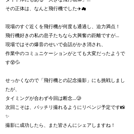
その正体は、なんと飛行機でした✈️☁
現場のすぐ近くを飛行機が何度も通過し、迫力満点！
飛行機好きの私の息子たちなら大興奮の距離ですが…
現場ではその爆音のせいで会話がかき消され、
作業中のコミュニケーションがとても大変だったようで
す😵💦
せっかくなので「飛行機との記念撮影」にも挑戦しまし
たが、
タイミングが合わず今回は断念…🥲
次回こそは、バッチリ撮れるようにリベンジ予定です📸
✨
撮影に成功したら、また皆さんにシェアしますね！