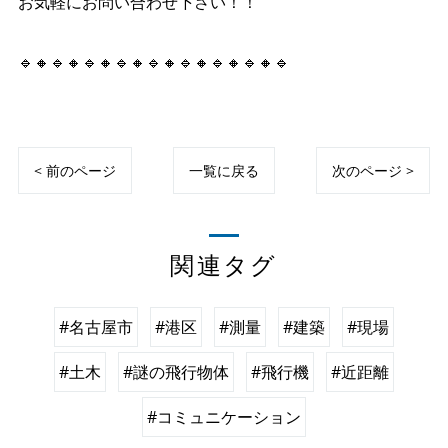
お気軽にお問い合わせ下さい！！
🔹🔸🔹🔸🔹🔸🔹🔸🔹🔸🔹🔸🔹🔸🔹🔸🔹
< 前のページ
一覧に戻る
次のページ >
関連タグ
#名古屋市
#港区
#測量
#建築
#現場
#土木
#謎の飛行物体
#飛行機
#近距離
#コミュニケーション