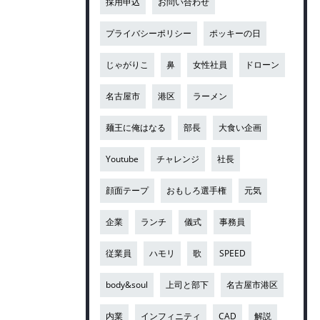
採用申込
お問い合わせ
プライバシーポリシー
ポッキーの日
じゃがりこ
鼻
女性社員
ドローン
名古屋市
港区
ラーメン
麺王に俺はなる
部長
大食い企画
Youtube
チャレンジ
社長
顔面テープ
おもしろ選手権
元気
企業
ランチ
儀式
事務員
従業員
ハモリ
歌
SPEED
body&soul
上司と部下
名古屋市港区
内業
インフィニティ
CAD
解説