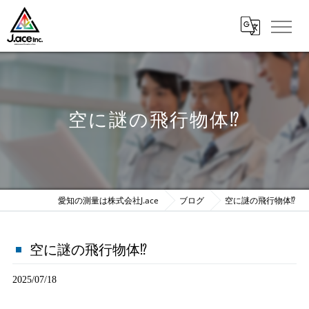
空に謎の飛行物体⁉️
愛知の測量は株式会社J.ace
ブログ
空に謎の飛行物体⁉️
空に謎の飛行物体⁉️
2025/07/18