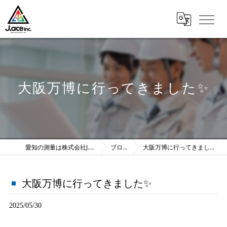
大阪万博に行ってきました✨
愛知の測量は株式会社J.ace
ブログ
大阪万博に行ってきました✨
大阪万博に行ってきました✨
2025/05/30