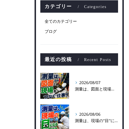
カテゴリー
Categories
全てのカテゴリー
ブログ
最近の投稿
Recent Posts
2026/08/07
測量は、図面と現場をつなぐ仕事！
2026/08/06
測量は、現場の''目''になる仕事！？