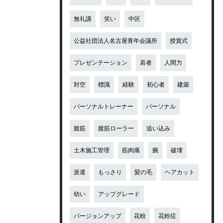
無礼講
笑い
中区
公益社団法人名古屋青年会議所
授賞式
プレゼンテーション
若者
人間力
対空
標識
経験
初心者
建築
パーソナルトレーナー
パーソナル
腹筋
腹筋ローラー
追い込み
土木施工管理
筋肉痛
腕
破壊
派遣
もっさり
髪の毛
ヘアカット
幼い
アップグレード
バージョンアップ
花粉
花粉症