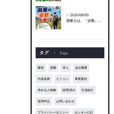
2026/08/05
測量士は、『歩数』も大事！？
タグ
Tags
愛知
測量
求人
会社概要
代表挨拶
ビジョン
事業案内
求める人物像
採用Q&A
社員紹介
採用申込
お問い合わせ
プライバシーポリシー
ポッキーの日