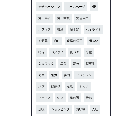
モチベーション
ホームページ
HP
施工事例
施工実績
髪色自由
オフィス
職場
派手髪
ハイライト
お洒落
自由
現場の様子
明るい
晴れ
ジメジメ
夏バテ
母校
名古屋市立
工業
高校
新卒生
先生
魅力
訪問
イメチェン
ボブ
顔痩せ
意見
ビック
フェイス
紹介
総務課
天然
趣味
ショッピング
買い物
入社