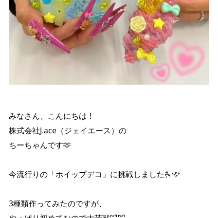
みなさん、こんにちは！
株式会社J.ace（ジェイエース）の
ちーちゃんです🫶
今流行りの「ホイップデコ」に挑戦しました🫰🩷
3種類作ってみたのですが、