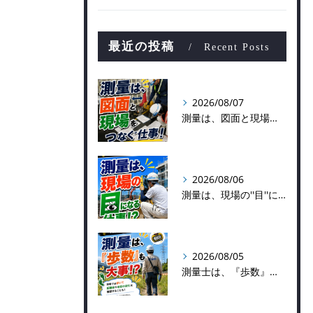
最近の投稿
Recent Posts
2026/08/07
測量は、図面と現場をつなぐ仕事！
2026/08/06
測量は、現場の''目''になる仕事！？
2026/08/05
測量士は、『歩数』も大事！？