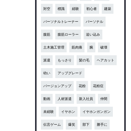
対空
標識
経験
初心者
建築
パーソナルトレーナー
パーソナル
腹筋
腹筋ローラー
追い込み
土木施工管理
筋肉痛
腕
破壊
派遣
もっさり
髪の毛
ヘアカット
幼い
アップグレード
バージョンアップ
花粉
花粉症
動画
人材派遣
新入社員
仲間
未経験
イヤホン
イヤホンガンガン
伝言ゲーム
爆笑
部下
勝手に