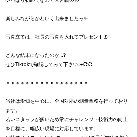
やっぱり初めてなので大苦戦🤣🤣
楽しみながらかわいく出来ましたっ✨️
写真立ては、社長の写真を入れてプレゼント🎁ˊ˗
どんな結末になったのか...❓
ぜひTiktokで確認してみて下さい👀💞💞
🔹🔸🔹🔸🔹🔸🔹🔸🔹🔸🔹🔸🔹🔸🔹🔸🔹
当社は愛知を中心に、全国対応の測量業務を行っており
ます。
若いスタッフが多いため常にチャレンジ・技術力の向上
を目標に、幅広い現場に対応しています。