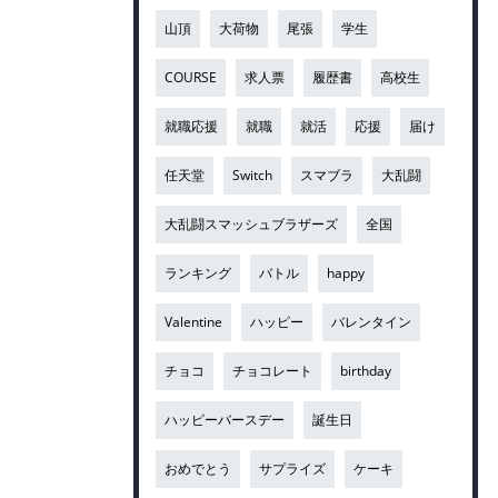
山頂
大荷物
尾張
学生
COURSE
求人票
履歴書
高校生
就職応援
就職
就活
応援
届け
任天堂
Switch
スマブラ
大乱闘
大乱闘スマッシュブラザーズ
全国
ランキング
バトル
happy
Valentine
ハッピー
バレンタイン
チョコ
チョコレート
birthday
ハッピーバースデー
誕生日
おめでとう
サプライズ
ケーキ