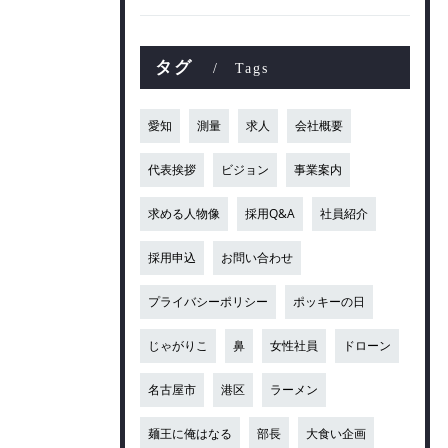
タグ
Tags
愛知
測量
求人
会社概要
代表挨拶
ビジョン
事業案内
求める人物像
採用Q&A
社員紹介
採用申込
お問い合わせ
プライバシーポリシー
ポッキーの日
じゃがりこ
鼻
女性社員
ドローン
名古屋市
港区
ラーメン
麺王に俺はなる
部長
大食い企画