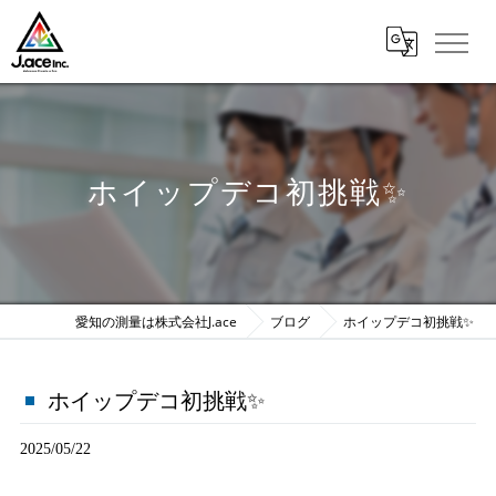
ホイップデコ初挑戦✨
愛知の測量は株式会社J.ace
ブログ
ホイップデコ初挑戦✨
ホイップデコ初挑戦✨
2025/05/22