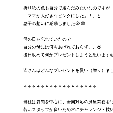
折り紙の色も自分で選んだみたいなのですが
「ママが大好きなピンクにしたよ！」と
息子の想いに感動しました😭😭
母の日を忘れていたので
自分の母には何もあげれておらず、、🥹
後日改めて何かプレゼントしようと思います😆
皆さんはどんなプレゼントを貰い（贈り）ました
🔹🔸🔹🔸🔹🔸🔹🔸🔹🔸🔹🔸🔹🔸🔹🔸🔹
当社は愛知を中心に、全国対応の測量業務を
若いスタッフが多いため常にチャレンジ・技