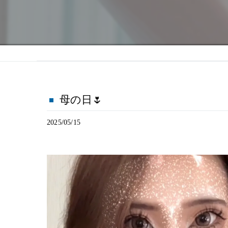
母の日🌷
2025/05/15