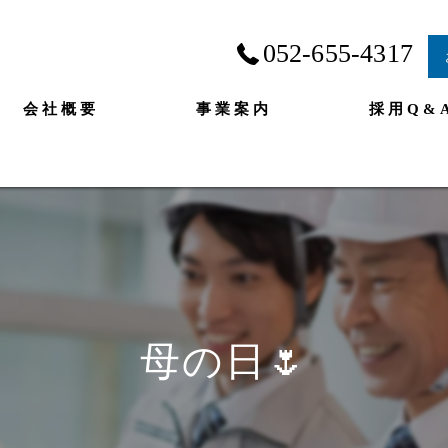
052-655-4317
会社概要
事業案内
採用Q&
母の日🌷