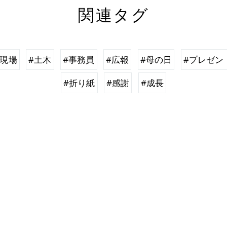
関連タグ
#現場
#土木
#事務員
#広報
#母の日
#プレゼン
#折り紙
#感謝
#成長