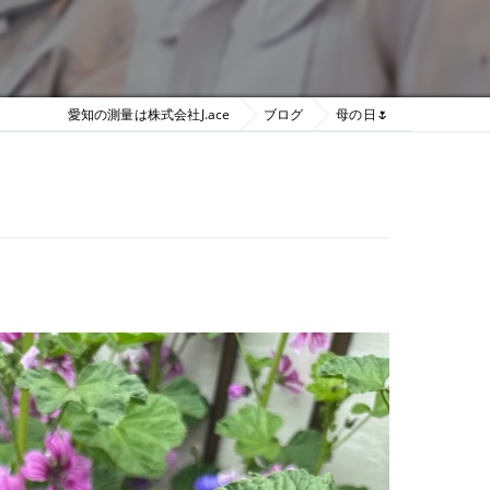
愛知の測量は株式会社J.ace
ブログ
母の日🌷