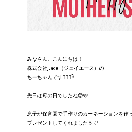
みなさん、こんにちは！
株式会社J.ace（ジェイエース）の
ちーちゃんです👱🏻‍♀️ྀི
先日は母の日でしたね😌🩷
息子が保育園で手作りのカーネーションを作
プレゼントしてくれました🌷♡