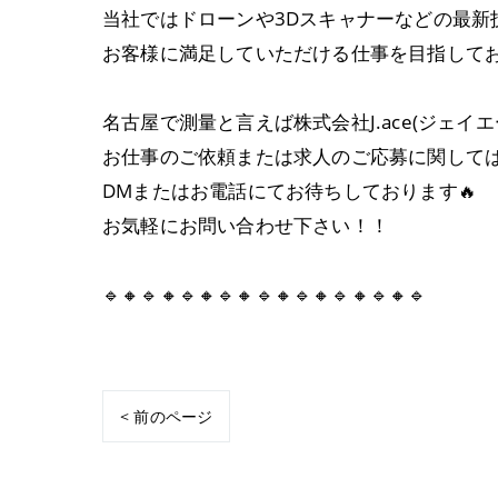
当社ではドローンや3Dスキャナーなどの最
お客様に満足していただける仕事を目指して
名古屋で測量と言えば株式会社J.ace(ジェイエ
お仕事のご依頼または求人のご応募に関して
DMまたはお電話にてお待ちしております🔥
お気軽にお問い合わせ下さい！！
🔹🔸🔹🔸🔹🔸🔹🔸🔹🔸🔹🔸🔹🔸🔹🔸🔹
< 前のページ