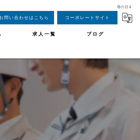
母の日🌷
お問い合わせはこちら
コーポレートサイト
A
求人一覧
ブログ