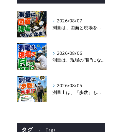
2026/08/07
測量は、図面と現場をつなぐ仕事！
2026/08/06
測量は、現場の''目''になる仕事！？
2026/08/05
測量士は、『歩数』も大事！？
タグ
Tags