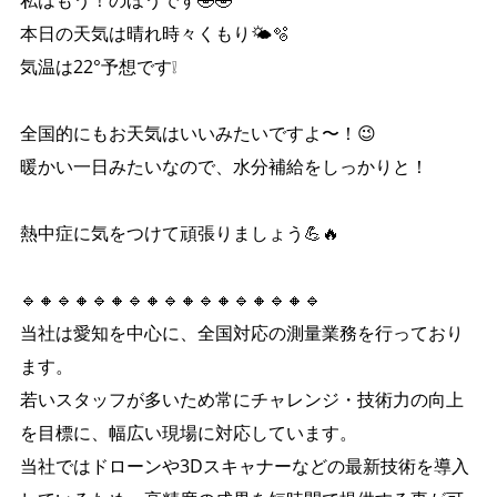
私はもう！のほうです🤣🤣
本日の天気は晴れ時々くもり🌤🫧
気温は22°予想です❕
全国的にもお天気はいいみたいですよ〜！😉
暖かい一日みたいなので、水分補給をしっかりと！
熱中症に気をつけて頑張りましょう💪🔥
🔹🔸🔹🔸🔹🔸🔹🔸🔹🔸🔹🔸🔹🔸🔹🔸🔹
当社は愛知を中心に、全国対応の測量業務を行っており
ます。
若いスタッフが多いため常にチャレンジ・技術力の向上
を目標に、幅広い現場に対応しています。
当社ではドローンや3Dスキャナーなどの最新技術を導入