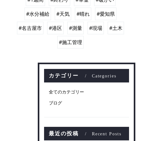
#水分補給
#天気
#晴れ
#愛知県
#名古屋市
#港区
#測量
#現場
#土木
#施工管理
カテゴリー
Categories
全てのカテゴリー
ブログ
最近の投稿
Recent Posts