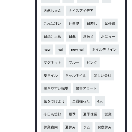
天然ちゃん
ナイスアイデア
これは凄い
仕事姿
日差し
紫外線
日焼け止め
日傘
席替え
おにゅー
new
nail
new nail
ネイルデザイン
マグネット
ブルー
ピンク
夏ネイル
ギャルネイル
楽しい会社
働きやすい職場
警告アラート
気をつけよう
全員揃った
4人
今日も笑顔
夏季
夏季休業
営業
休業案内
夏休み
ジム
お盆休み