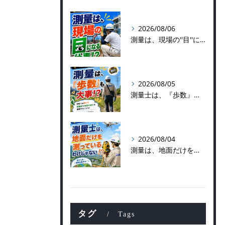
2026/08/06
測量は、現場の''目''になる仕事！？
2026/08/05
測量士は、『歩数』も大事！？
2026/08/04
測量は、地面だけを測っているわけじゃない！？👷📡
タグ
Tags