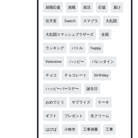
就職応援
就職
就活
応援
届け
任天堂
Switch
スマブラ
大乱闘
大乱闘スマッシュブラザーズ
全国
ランキング
バトル
happy
Valentine
ハッピー
バレンタイン
チョコ
チョコレート
birthday
ハッピーバースデー
誕生日
おめでとう
サプライズ
ケーキ
ギフト
プレゼント
生クリーム
はぴば
小牧市
工事測量
工事