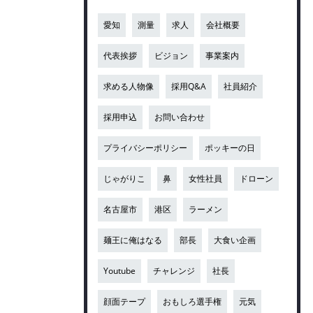
愛知
測量
求人
会社概要
代表挨拶
ビジョン
事業案内
求める人物像
採用Q&A
社員紹介
採用申込
お問い合わせ
プライバシーポリシー
ポッキーの日
じゃがりこ
鼻
女性社員
ドローン
名古屋市
港区
ラーメン
麺王に俺はなる
部長
大食い企画
Youtube
チャレンジ
社長
顔面テープ
おもしろ選手権
元気