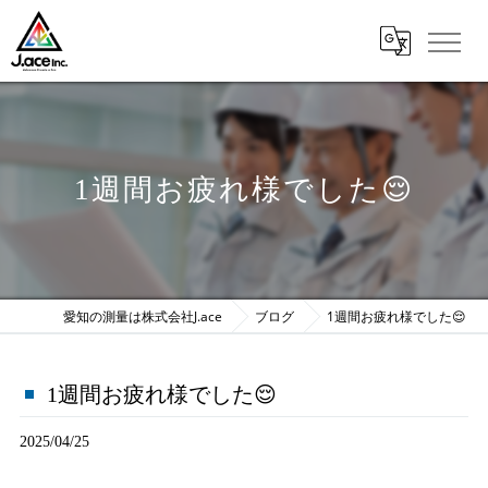
1週間お疲れ様でした😌
愛知の測量は株式会社J.ace
ブログ
1週間お疲れ様でした😌
1週間お疲れ様でした😌
2025/04/25