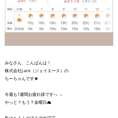
みなさん、こんばんは！
株式会社J.ace（ジェイエース）の
ちーちゃんです🍀
今週も1週間お疲れ様です~♩♩
やっと？もう？金曜日☁