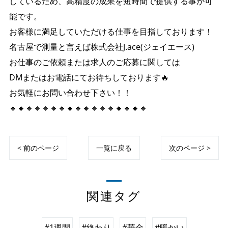
しているため、高精度の成果を短時間で提供する事が可
能です。
お客様に満足していただける仕事を目指しております！
名古屋で測量と言えば株式会社J.ace(ジェイエース)
お仕事のご依頼または求人のご応募に関しては
DMまたはお電話にてお待ちしております🔥
お気軽にお問い合わせ下さい！！
🔹🔸🔹🔸🔹🔸🔹🔸🔹🔸🔹🔸🔹🔸🔹🔸🔹
< 前のページ
一覧に戻る
次のページ >
関連タグ
#1週間
#終わり
#華金
#暖かい