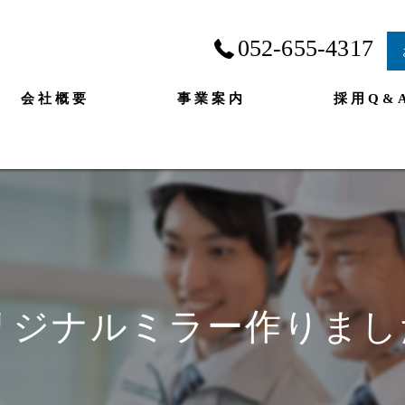
052-655-4317
会社概要
事業案内
採用Q&
リジナルミラー作りまし