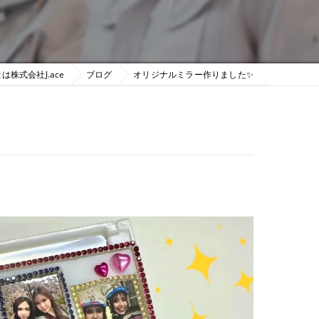
は株式会社J.ace
ブログ
オリジナルミラー作りました✨