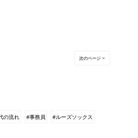
次のページ >
代の流れ
#事務員
#ルーズソックス