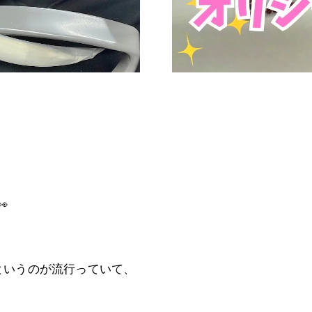

というのが流行っていて、