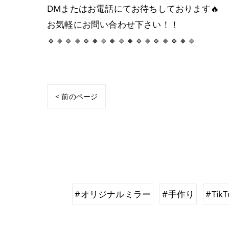
DMまたはお電話にてお待ちしております🔥
お気軽にお問い合わせ下さい！！
🔹🔸🔹🔸🔹🔸🔹🔸🔹🔸🔹🔸🔹🔸🔹🔸🔹
< 前のページ
#オリジナルミラー
#手作り
#TikT