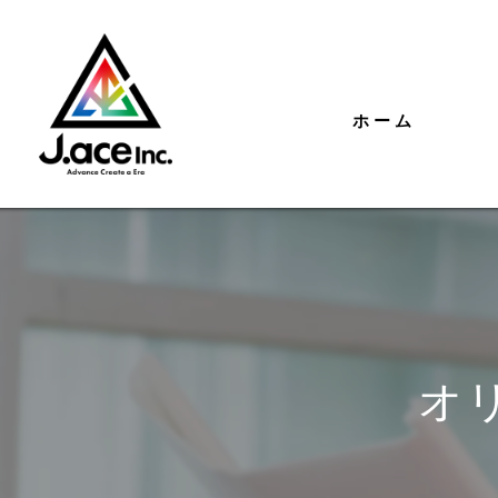
ホーム
オ