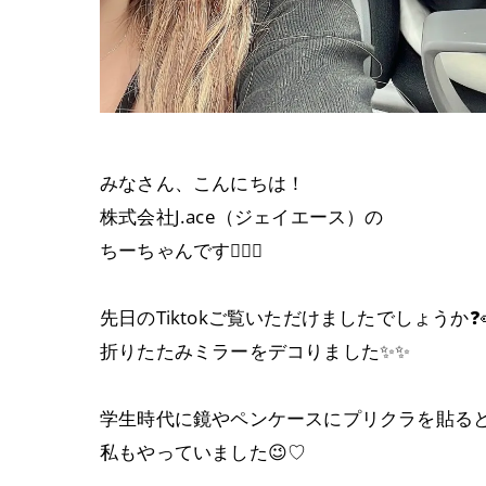
みなさん、こんにちは！
株式会社J.ace（ジェイエース）の
ちーちゃんです👷🏻‍♀️
先日のTiktokご覧いただけましたでしょうか❓
折りたたみミラーをデコりました✨️✨️
学生時代に鏡やペンケースにプリクラを貼る
私もやっていました😉♡