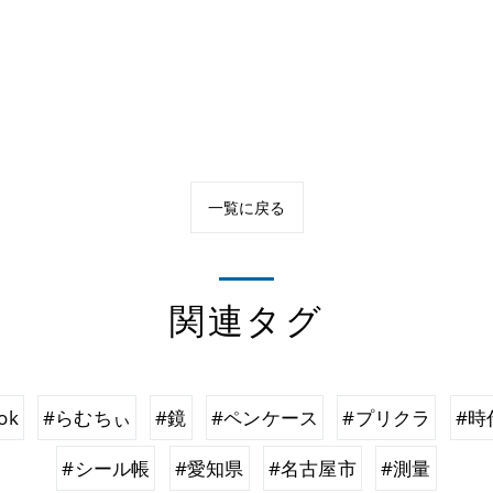
一覧に戻る
関連タグ
ok
#らむちぃ
#鏡
#ペンケース
#プリクラ
#時
#シール帳
#愛知県
#名古屋市
#測量