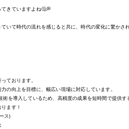
きていますよね🤔💭
ていて時代の流れを感じると共に、時代の変化に驚かされます
行っております。
術力の向上を目標に、幅広い現場に対応しています。
新技術を導入しているため、高精度の成果を短時間で提供す
おります！
ース)
は