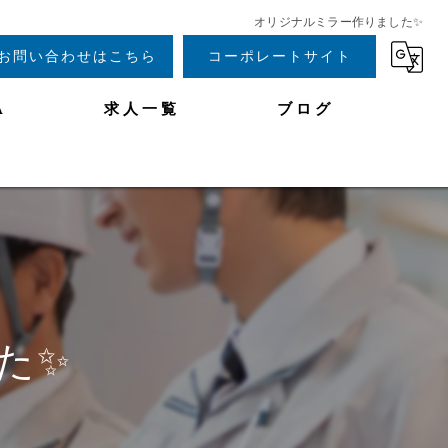
オリジナルミラー作りました✨
お問い合わせはこちら
コーポレートサイト
A
求人一覧
ブログ
た✨