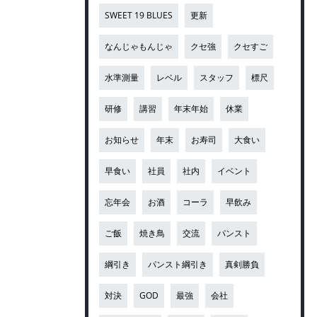
SWEET 19 BLUES
更新
なんじゃもんじゃ
クセ強
クセすご
水準測量
レベル
スタッフ
標尺
研修
講習
年末年始
休業
お知らせ
年末
お寿司
大食い
早食い
社員
社内
イベント
忘年会
お酒
コーラ
早飲み
ご飯
焼き鳥
交流
パンスト
綱引き
パンスト綱引き
真剣勝負
対決
GOD
最強
会社