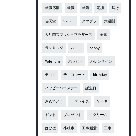
就職応援
就職
就活
応援
届け
任天堂
Switch
スマブラ
大乱闘
大乱闘スマッシュブラザーズ
全国
ランキング
バトル
happy
Valentine
ハッピー
バレンタイン
チョコ
チョコレート
birthday
ハッピーバースデー
誕生日
おめでとう
サプライズ
ケーキ
ギフト
プレゼント
生クリーム
はぴば
小牧市
工事測量
工事