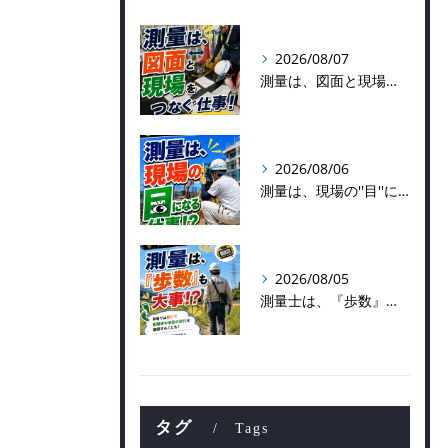
2026/08/07
測量は、図面と現場をつなぐ仕事！
2026/08/06
測量は、現場の''目''になる仕事！？
2026/08/05
測量士は、『歩数』も大事！？
タグ
Tags