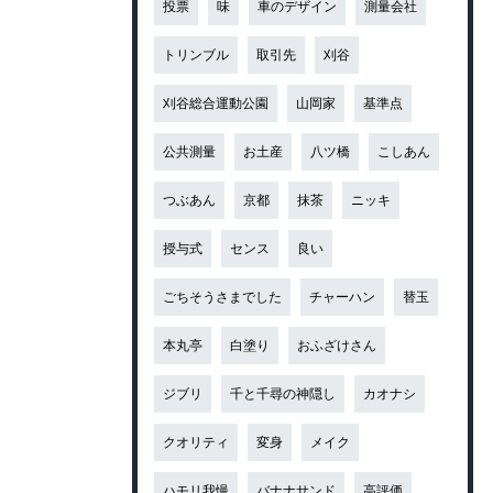
投票
味
車のデザイン
測量会社
トリンブル
取引先
刈谷
刈谷総合運動公園
山岡家
基準点
公共測量
お土産
八ツ橋
こしあん
つぶあん
京都
抹茶
ニッキ
授与式
センス
良い
ごちそうさまでした
チャーハン
替玉
本丸亭
白塗り
おふざけさん
ジブリ
千と千尋の神隠し
カオナシ
クオリティ
変身
メイク
ハモリ我慢
バナナサンド
高評価