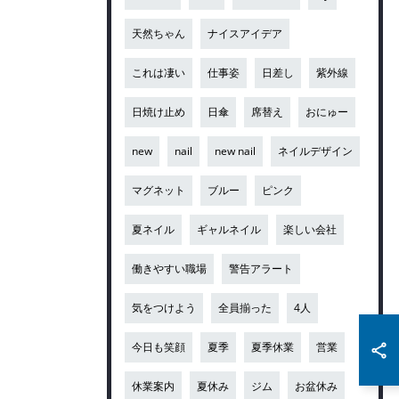
天然ちゃん
ナイスアイデア
これは凄い
仕事姿
日差し
紫外線
日焼け止め
日傘
席替え
おにゅー
new
nail
new nail
ネイルデザイン
マグネット
ブルー
ピンク
夏ネイル
ギャルネイル
楽しい会社
働きやすい職場
警告アラート
気をつけよう
全員揃った
4人
今日も笑顔
夏季
夏季休業
営業
休業案内
夏休み
ジム
お盆休み