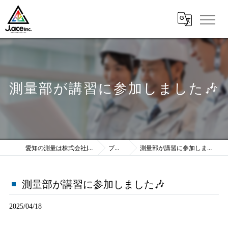
測量部が講習に参加しました🎶
愛知の測量は株式会社J.ace
ブログ
測量部が講習に参加しました🎶
測量部が講習に参加しました🎶
2025/04/18