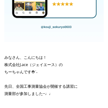
みなさん、こんにちは！
株式会社J.ace（ジェイエース）の
ちーちゃんです⛑️ˊ˗
先日、全国工事測量協会が開催する講習に
測量部が参加しました~♩♩