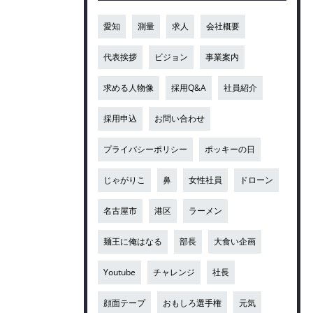
愛知
測量
求人
会社概要
代表挨拶
ビジョン
事業案内
求める人物像
採用Q&A
社員紹介
採用申込
お問い合わせ
プライバシーポリシー
ポッキーの日
じゃがりこ
鼻
女性社員
ドローン
名古屋市
港区
ラーメン
麺王に俺はなる
部長
大食い企画
Youtube
チャレンジ
社長
顔面テープ
おもしろ選手権
元気