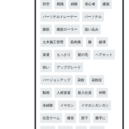
対空
標識
経験
初心者
建築
パーソナルトレーナー
パーソナル
腹筋
腹筋ローラー
追い込み
土木施工管理
筋肉痛
腕
破壊
派遣
もっさり
髪の毛
ヘアカット
幼い
アップグレード
バージョンアップ
花粉
花粉症
動画
人材派遣
新入社員
仲間
未経験
イヤホン
イヤホンガンガン
伝言ゲーム
爆笑
部下
勝手に