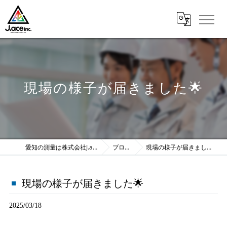
現場の様子が届きました🌟
愛知の測量は株式会社J.ace
ブログ
現場の様子が届きました🌟
現場の様子が届きました🌟
2025/03/18