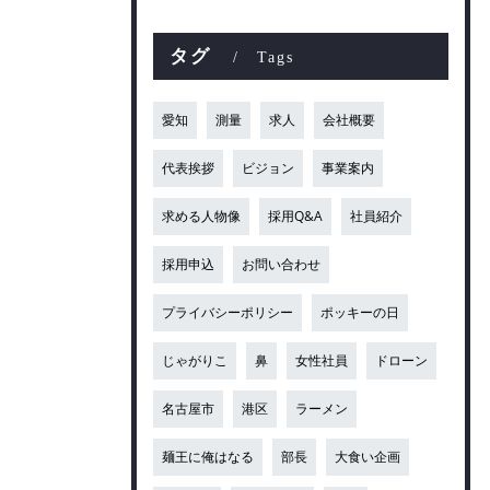
タグ
Tags
愛知
測量
求人
会社概要
代表挨拶
ビジョン
事業案内
求める人物像
採用Q&A
社員紹介
採用申込
お問い合わせ
プライバシーポリシー
ポッキーの日
じゃがりこ
鼻
女性社員
ドローン
名古屋市
港区
ラーメン
麺王に俺はなる
部長
大食い企画