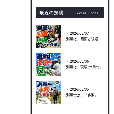
最近の投稿
Recent Posts
2026/08/07
測量は、図面と現場をつなぐ仕事！
2026/08/06
測量は、現場の''目''になる仕事！？
2026/08/05
測量士は、『歩数』も大事！？