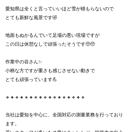
愛知県は全くと言っていいほど雪が積もらないので
とても新鮮な風景です🤣
地面もぬかるんでいて足場の悪い現場ですが
この日は休憩なしで頑張ったそうです🥺🥺
作業中の谷さん✨
小柄な方ですが重さも感じさせない動きで
とても頑張っています💪
🔹🔸🔹🔸🔹🔸🔹🔸🔹🔸🔹🔸🔹🔸🔹🔸🔹
当社は愛知を中心に、全国対応の測量業務を行っており
ます。