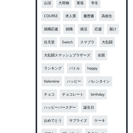
山頂
大荷物
尾張
学生
COURSE
求人票
履歴書
高校生
就職応援
就職
就活
応援
届け
任天堂
Switch
スマブラ
大乱闘
大乱闘スマッシュブラザーズ
全国
ランキング
バトル
happy
Valentine
ハッピー
バレンタイン
チョコ
チョコレート
birthday
ハッピーバースデー
誕生日
おめでとう
サプライズ
ケーキ