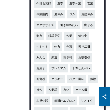
今日も笑顔
夏季
夏季休業
営業
休業案内
夏休み
ジム
お盆休み
エクササイズ
引き締めたい
痩せる
測点
現場見学
作業
勉強中
ヘトヘト
体力
今週
残り二日
みんな
来週
雨予報
お取引様
お菓子
プレミアム
千寿せんべい
新食感
クッキー
バター風味
体験
操作
作業場
高い
ゲーム機
お昼休憩
前掛けエプロン
リメイク