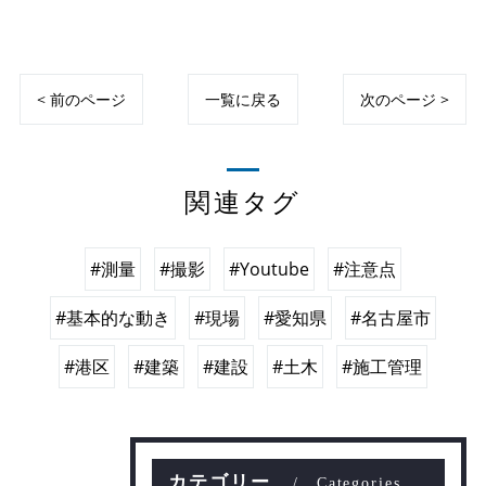
< 前のページ
一覧に戻る
次のページ >
関連タグ
#測量
#撮影
#Youtube
#注意点
#基本的な動き
#現場
#愛知県
#名古屋市
#港区
#建築
#建設
#土木
#施工管理
カテゴリー
Categories