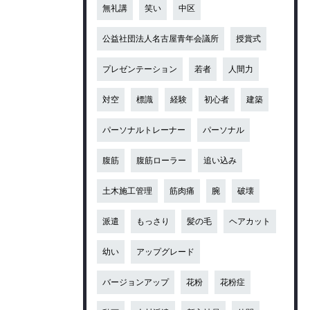
無礼講
笑い
中区
公益社団法人名古屋青年会議所
授賞式
プレゼンテーション
若者
人間力
対空
標識
経験
初心者
建築
パーソナルトレーナー
パーソナル
腹筋
腹筋ローラー
追い込み
土木施工管理
筋肉痛
腕
破壊
派遣
もっさり
髪の毛
ヘアカット
幼い
アップグレード
バージョンアップ
花粉
花粉症