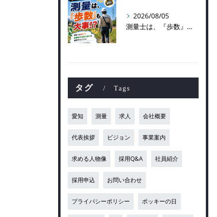
2026/08/05
測量士は、『歩数』も大事！？
タグ
Tags
愛知
測量
求人
会社概要
代表挨拶
ビジョン
事業案内
求める人物像
採用Q&A
社員紹介
採用申込
お問い合わせ
プライバシーポリシー
ポッキーの日