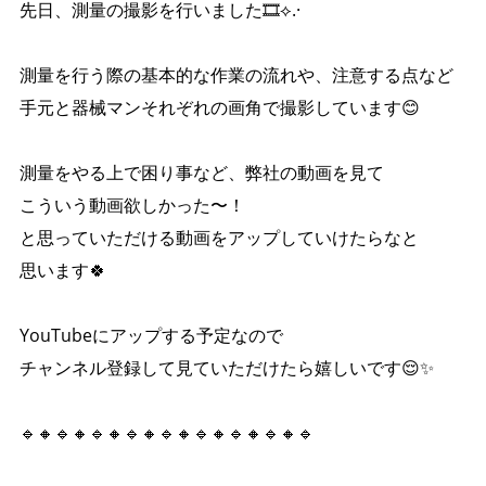
先日、測量の撮影を行いました🎞⟡.·
測量を行う際の基本的な作業の流れや、注意する点など
手元と器械マンそれぞれの画角で撮影しています😊
測量をやる上で困り事など、弊社の動画を見て
こういう動画欲しかった〜！
と思っていただける動画をアップしていけたらなと
思います🍀
YouTubeにアップする予定なので
チャンネル登録して見ていただけたら嬉しいです😌✨️
🔹🔸🔹🔸🔹🔸🔹🔸🔹🔸🔹🔸🔹🔸🔹🔸🔹