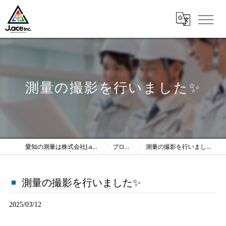
測量の撮影を行いました✨️
愛知の測量は株式会社J.ace
ブログ
測量の撮影を行いました✨️
測量の撮影を行いました✨️
2025/03/12