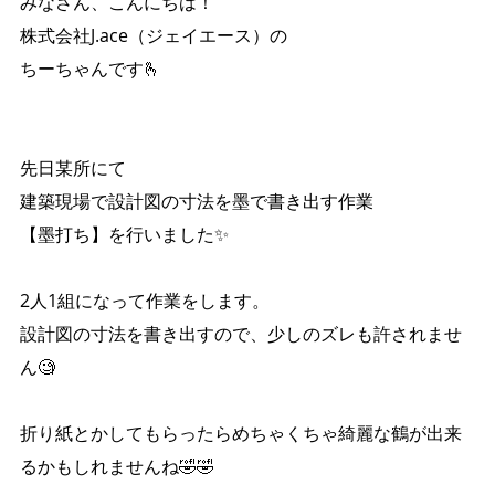
みなさん、こんにちは！
株式会社J.ace（ジェイエース）の
ちーちゃんです🫰
先日某所にて
建築現場で設計図の寸法を墨で書き出す作業
【墨打ち】を行いました✨️
2人1組になって作業をします。
設計図の寸法を書き出すので、少しのズレも許されませ
ん🧐
折り紙とかしてもらったらめちゃくちゃ綺麗な鶴が出来
るかもしれませんね🤣🤣