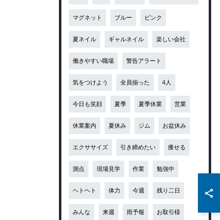
マグネット
ブルー
ピンク
夏ネイル
ギャルネイル
楽しい会社
働きやすい職場
警告アラート
気をつけよう
全員揃った
4人
今日も笑顔
夏季
夏季休業
営業
休業案内
夏休み
ジム
お盆休み
エクササイズ
引き締めたい
痩せる
測点
現場見学
作業
勉強中
ヘトヘト
体力
今週
残り二日
みんな
来週
雨予報
お取引様