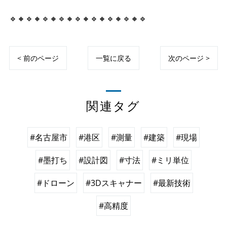
🔹🔸🔹🔸🔹🔸🔹🔸🔹🔸🔹🔸🔹🔸🔹🔸🔹
< 前のページ
一覧に戻る
次のページ >
関連タグ
#名古屋市
#港区
#測量
#建築
#現場
#墨打ち
#設計図
#寸法
#ミリ単位
#ドローン
#3Dスキャナー
#最新技術
#高精度