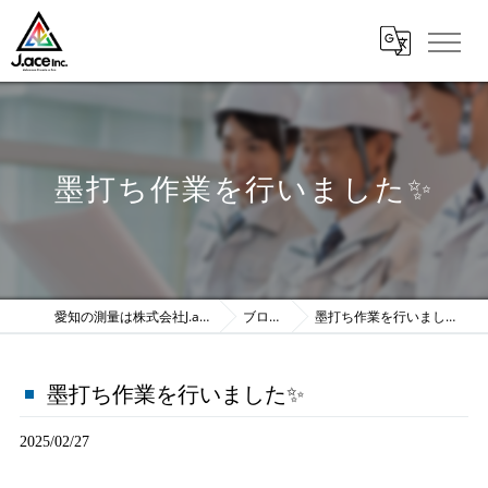
墨打ち作業を行いました✨️
愛知の測量は株式会社J.ace
ブログ
墨打ち作業を行いました✨️
墨打ち作業を行いました✨️
2025/02/27