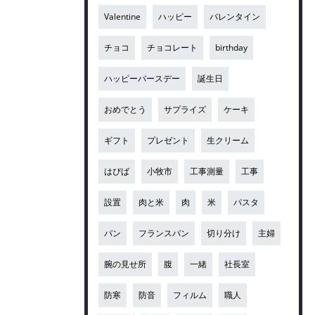
Valentine
ハッピー
バレンタイン
チョコ
チョコレート
birthday
ハッピーバースデー
誕生日
おめでとう
サプライズ
ケーキ
ギフト
プレゼント
生クリーム
はぴば
小牧市
工事測量
工事
設置
肉と米
肉
米
パスタ
パン
フランスパン
切り分け
主婦
腕の見せ所
腹
一緒
社長室
防寒
防音
フィルム
職人