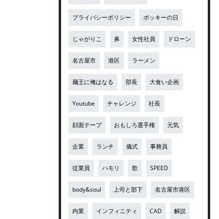
プライバシーポリシー
ポッキーの日
じゃがりこ
鼻
女性社員
ドローン
名古屋市
港区
ラーメン
麺王に俺はなる
部長
大食い企画
Youtube
チャレンジ
社長
顔面テープ
おもしろ選手権
元気
企業
ランチ
儀式
事務員
従業員
ハモリ
歌
SPEED
body&soul
上司と部下
名古屋市港区
内業
インフィニティ
CAD
解説