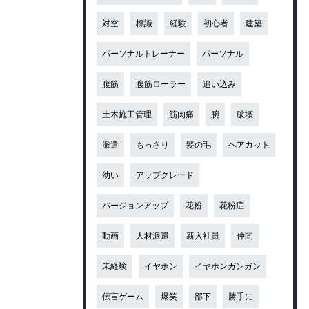
対空
標識
経験
初心者
建築
パーソナルトレーナー
パーソナル
腹筋
腹筋ローラー
追い込み
土木施工管理
筋肉痛
腕
破壊
派遣
もっさり
髪の毛
ヘアカット
幼い
アップグレード
バージョンアップ
花粉
花粉症
動画
人材派遣
新入社員
仲間
未経験
イヤホン
イヤホンガンガン
伝言ゲーム
爆笑
部下
勝手に