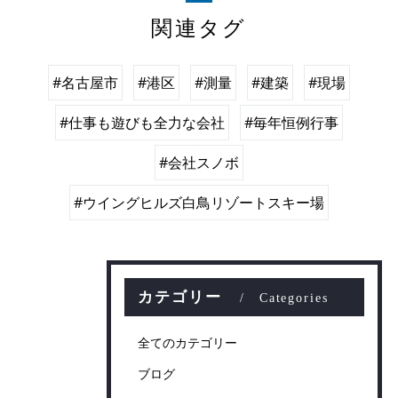
関連タグ
#名古屋市
#港区
#測量
#建築
#現場
#仕事も遊びも全力な会社
#毎年恒例行事
#会社スノボ
#ウイングヒルズ白鳥リゾートスキー場
カテゴリー
Categories
全てのカテゴリー
ブログ