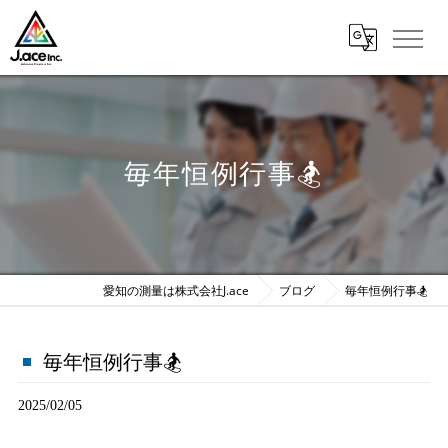
毎年恒例行事🏂
愛知の測量は株式会社J.ace
ブログ
毎年恒例行事🏂
毎年恒例行事🏂
2025/02/05