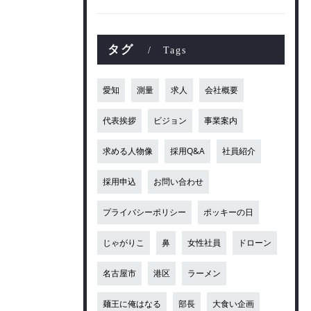
タグ
Tags
愛知
測量
求人
会社概要
代表挨拶
ビジョン
事業案内
求める人物像
採用Q&A
社員紹介
採用申込
お問い合わせ
プライバシーポリシー
ポッキーの日
じゃがりこ
鼻
女性社員
ドローン
名古屋市
港区
ラーメン
麺王に俺はなる
部長
大食い企画