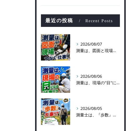
最近の投稿
Recent Posts
2026/08/07
測量は、図面と現場をつなぐ仕事！
2026/08/06
測量は、現場の''目''になる仕事！？
2026/08/05
測量士は、『歩数』も大事！？