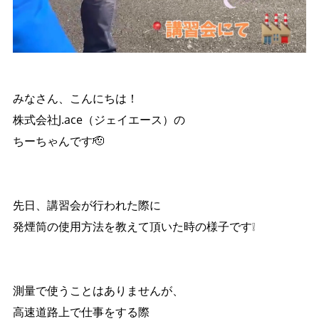
みなさん、こんにちは！
株式会社J.ace（ジェイエース）の
ちーちゃんです🫡
先日、講習会が行われた際に
発煙筒の使用方法を教えて頂いた時の様子です❕
測量で使うことはありませんが、
高速道路上で仕事をする際