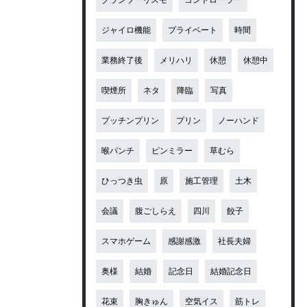
ジャイロ機能
プライベート
時間
業務終了後
メリハリ
休憩
休憩中
喫煙所
ネタ
降臨
写真
プッチンプリン
プリン
ノーハンド
喉パンチ
ピンミラー
草むら
ひっつき虫
原
施工管理
土木
会議
腹ごしらえ
四川
餃子
スマホゲーム
感謝感激
社長夫婦
奥様
結婚
記念日
結婚記念日
花束
胸きゅん
空気イス
筋トレ