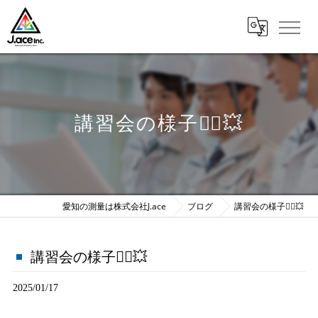
講習会の様子👷‍♂️💥
愛知の測量は株式会社J.ace
ブログ
講習会の様子👷‍♂️💥
講習会の様子👷‍♂️💥
2025/01/17