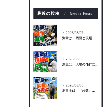
最近の投稿
Recent Posts
2026/08/07
測量は、図面と現場をつなぐ仕事！
2026/08/06
測量は、現場の''目''になる仕事！？
2026/08/05
測量士は、『歩数』も大事！？