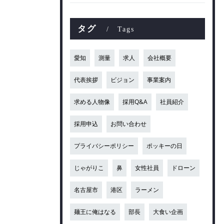
タグ
Tags
愛知
測量
求人
会社概要
代表挨拶
ビジョン
事業案内
求める人物像
採用Q&A
社員紹介
採用申込
お問い合わせ
プライバシーポリシー
ポッキーの日
じゃがりこ
鼻
女性社員
ドローン
名古屋市
港区
ラーメン
麺王に俺はなる
部長
大食い企画