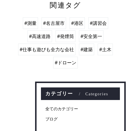
関連タグ
#測量
#名古屋市
#港区
#講習会
#高速道路
#発煙筒
#安全第一
#仕事も遊びも全力な会社
#建築
#土木
#ドローン
カテゴリー
Categories
全てのカテゴリー
ブログ