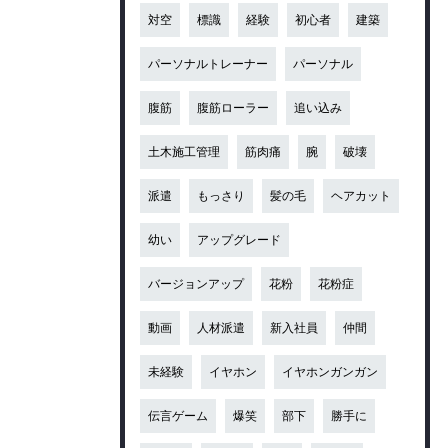
対空
標識
経験
初心者
建築
パーソナルトレーナー
パーソナル
腹筋
腹筋ローラー
追い込み
土木施工管理
筋肉痛
腕
破壊
派遣
もっさり
髪の毛
ヘアカット
幼い
アップグレード
バージョンアップ
花粉
花粉症
動画
人材派遣
新入社員
仲間
未経験
イヤホン
イヤホンガンガン
伝言ゲーム
爆笑
部下
勝手に