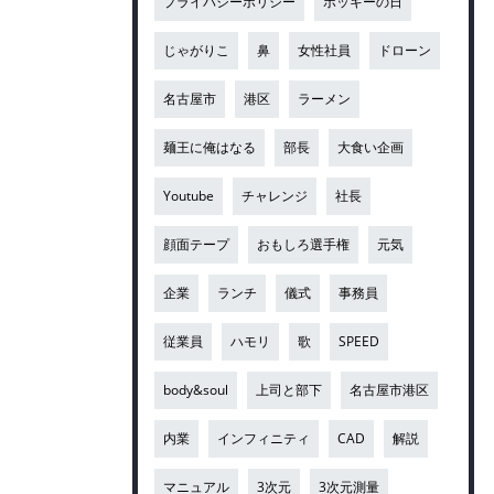
プライバシーポリシー
ポッキーの日
じゃがりこ
鼻
女性社員
ドローン
名古屋市
港区
ラーメン
麺王に俺はなる
部長
大食い企画
Youtube
チャレンジ
社長
顔面テープ
おもしろ選手権
元気
企業
ランチ
儀式
事務員
従業員
ハモリ
歌
SPEED
body&soul
上司と部下
名古屋市港区
内業
インフィニティ
CAD
解説
マニュアル
3次元
3次元測量