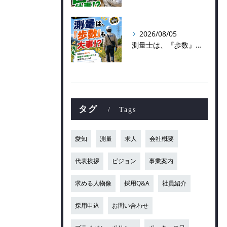
2026/08/05
測量士は、『歩数』も大事！？
タグ
Tags
愛知
測量
求人
会社概要
代表挨拶
ビジョン
事業案内
求める人物像
採用Q&A
社員紹介
採用申込
お問い合わせ