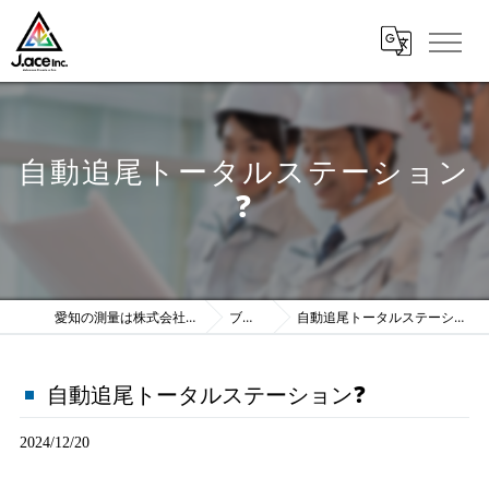
自動追尾トータルステーション
❓
愛知の測量は株式会社J.ace
ブログ
自動追尾トータルステーション❓
自動追尾トータルステーション❓
2024/12/20