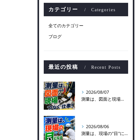
カテゴリー
Categories
全てのカテゴリー
ブログ
最近の投稿
Recent Posts
2026/08/07
測量は、図面と現場をつなぐ仕事！
2026/08/06
測量は、現場の''目''になる仕事！？