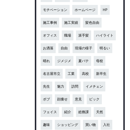
モチベーション
ホームページ
HP
施工事例
施工実績
髪色自由
オフィス
職場
派手髪
ハイライト
お洒落
自由
現場の様子
明るい
晴れ
ジメジメ
夏バテ
母校
名古屋市立
工業
高校
新卒生
先生
魅力
訪問
イメチェン
ボブ
顔痩せ
意見
ビック
フェイス
紹介
総務課
天然
趣味
ショッピング
買い物
入社