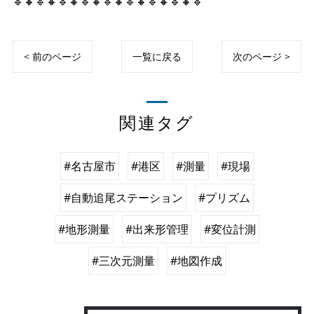
🔹🔸🔹🔸🔹🔸🔹🔸🔹🔸🔹🔸🔹🔸🔹🔸🔹
< 前のページ
一覧に戻る
次のページ >
関連タグ
#名古屋市
#港区
#測量
#現場
#自動追尾ステーション
#プリズム
#地形測量
#出来形管理
#変位計測
#三次元測量
#地図作成