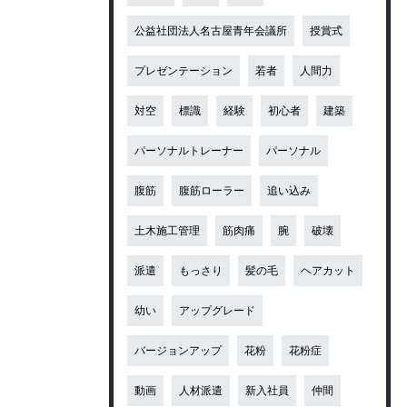
公益社団法人名古屋青年会議所
授賞式
プレゼンテーション
若者
人間力
対空
標識
経験
初心者
建築
パーソナルトレーナー
パーソナル
腹筋
腹筋ローラー
追い込み
土木施工管理
筋肉痛
腕
破壊
派遣
もっさり
髪の毛
ヘアカット
幼い
アップグレード
バージョンアップ
花粉
花粉症
動画
人材派遣
新入社員
仲間