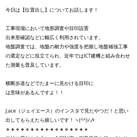
今日は【位置出し】についてお話します！
工事現場において地形調査や目印設置
出来形確認などに幅広く利用されています。
地盤調査では、地盤の耐力や強度を把握し地盤補強工事
の選定などに役立てられ、近年ではICT建機と組み合わせ
た測量も普及しています。
横断歩道などでたまーに見かける目印に
は意味があるんですよ！！
J.ace（ジェイエース）のインスタで見たやつだ！と思い
出してもらえたら嬉しいです！ヽ(^^)ﾉ🎶
🔹🔸🔹🔸🔹🔸🔹🔸🔹🔸🔹🔸🔹🔸🔹🔸🔹