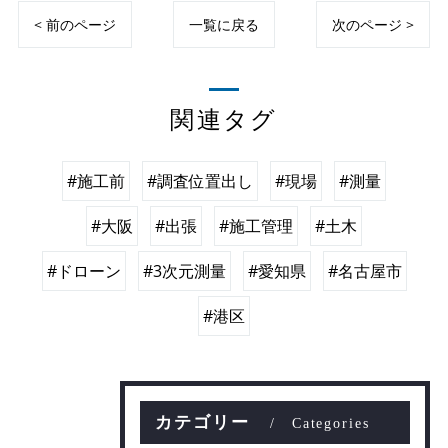
< 前のページ
一覧に戻る
次のページ >
関連タグ
#施工前
#調査位置出し
#現場
#測量
#大阪
#出張
#施工管理
#土木
#ドローン
#3次元測量
#愛知県
#名古屋市
#港区
カテゴリー
Categories