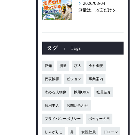
2026/08/04
測量は、地面だけを測っているわけじゃない！？👷📡
タグ
Tags
愛知
測量
求人
会社概要
代表挨拶
ビジョン
事業案内
求める人物像
採用Q&A
社員紹介
採用申込
お問い合わせ
プライバシーポリシー
ポッキーの日
じゃがりこ
鼻
女性社員
ドローン