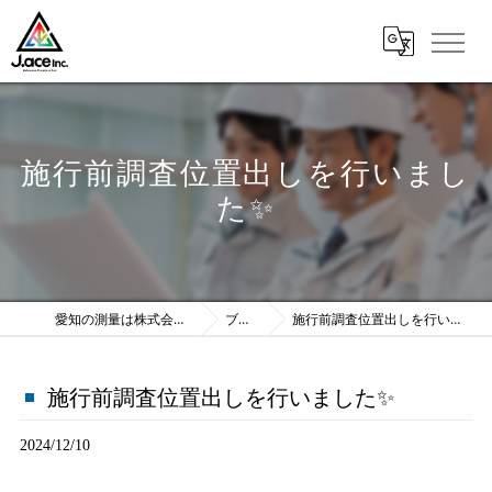
施行前調査位置出しを行いまし
た✨️
愛知の測量は株式会社J.ace
ブログ
施行前調査位置出しを行いました✨️
施行前調査位置出しを行いました✨️
2024/12/10