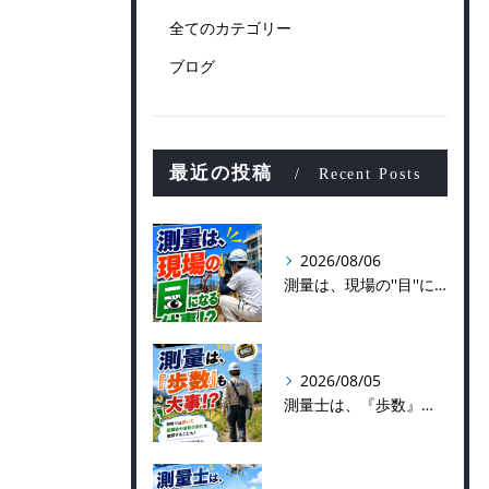
全てのカテゴリー
ブログ
最近の投稿
Recent Posts
2026/08/06
測量は、現場の''目''になる仕事！？
2026/08/05
測量士は、『歩数』も大事！？