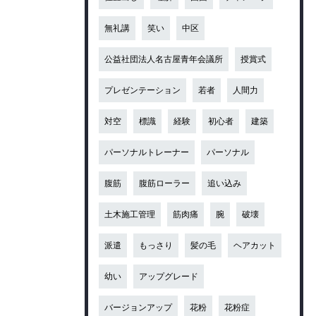
無礼講
笑い
中区
公益社団法人名古屋青年会議所
授賞式
プレゼンテーション
若者
人間力
対空
標識
経験
初心者
建築
パーソナルトレーナー
パーソナル
腹筋
腹筋ローラー
追い込み
土木施工管理
筋肉痛
腕
破壊
派遣
もっさり
髪の毛
ヘアカット
幼い
アップグレード
バージョンアップ
花粉
花粉症