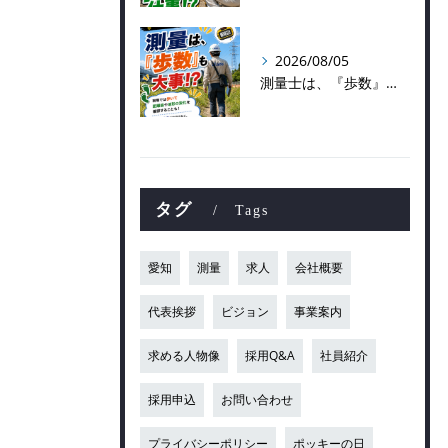
2026/08/05
測量士は、『歩数』も大事！？
タグ
Tags
愛知
測量
求人
会社概要
代表挨拶
ビジョン
事業案内
求める人物像
採用Q&A
社員紹介
採用申込
お問い合わせ
プライバシーポリシー
ポッキーの日