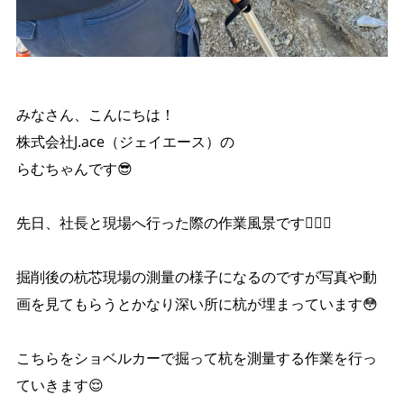
みなさん、こんにちは！
株式会社J.ace（ジェイエース）の
らむちゃんです😎
先日、社長と現場へ行った際の作業風景です💁🏼‍♀️
掘削後の杭芯現場の測量の様子になるのですが写真や動
画を見てもらうとかなり深い所に杭が埋まっています😳
こちらをショベルカーで掘って杭を測量する作業を行っ
ていきます😌