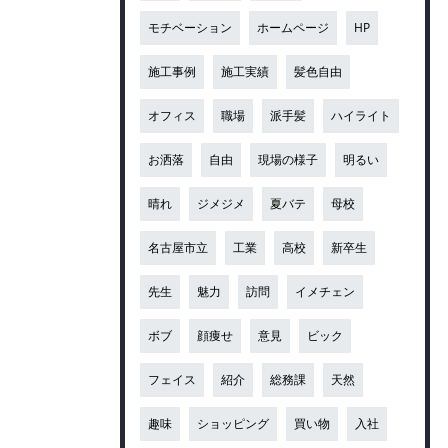
モチベーション
ホームページ
HP
施工事例
施工実績
髪色自由
オフィス
職場
派手髪
ハイライト
お洒落
自由
現場の様子
明るい
晴れ
ジメジメ
夏バテ
母校
名古屋市立
工業
高校
新卒生
先生
魅力
訪問
イメチェン
ボブ
顔痩せ
意見
ビック
フェイス
紹介
総務課
天然
趣味
ショッピング
買い物
入社