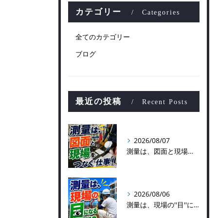
カテゴリー
Categories
全てのカテゴリー
ブログ
最近の投稿
Recent Posts
2026/08/07
測量は、図面と現場をつなぐ仕事！
2026/08/06
測量は、現場の''目''になる仕事！？