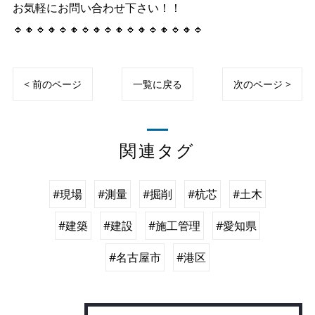
お気軽にお問い合わせ下さい！！
🔹🔸🔹🔸🔹🔸🔹🔸🔹🔸🔹🔸🔹🔸🔹🔸🔹
< 前のページ
一覧に戻る
次のページ >
関連タグ
#現場
#測量
#掘削
#杭芯
#土木
#建築
#建設
#施工管理
#愛知県
#名古屋市
#港区