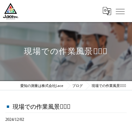
現場での作業風景💁🏼‍♀️
愛知の測量は株式会社J.ace
ブログ
現場での作業風景💁🏼‍♀️
現場での作業風景💁🏼‍♀️
2024/12/02