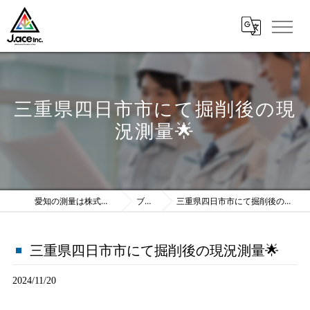
三重県四日市市にて掘削後の現
況測量🌟
愛知の測量は株式会社J.ace
ブログ
三重県四日市市にて掘削後の現況測量🌟
三重県四日市市にて掘削後の現況測量🌟
2024/11/20