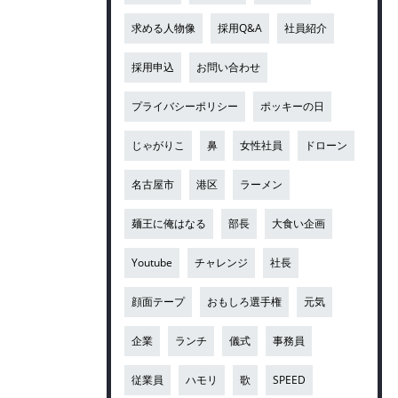
求める人物像
採用Q&A
社員紹介
採用申込
お問い合わせ
プライバシーポリシー
ポッキーの日
じゃがりこ
鼻
女性社員
ドローン
名古屋市
港区
ラーメン
麺王に俺はなる
部長
大食い企画
Youtube
チャレンジ
社長
顔面テープ
おもしろ選手権
元気
企業
ランチ
儀式
事務員
従業員
ハモリ
歌
SPEED