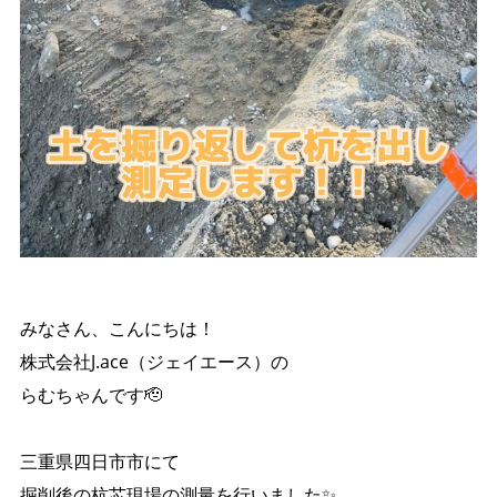
みなさん、こんにちは！
株式会社J.ace（ジェイエース）の
らむちゃんです🫡
三重県四日市市にて
掘削後の杭芯現場の測量を行いました✨️