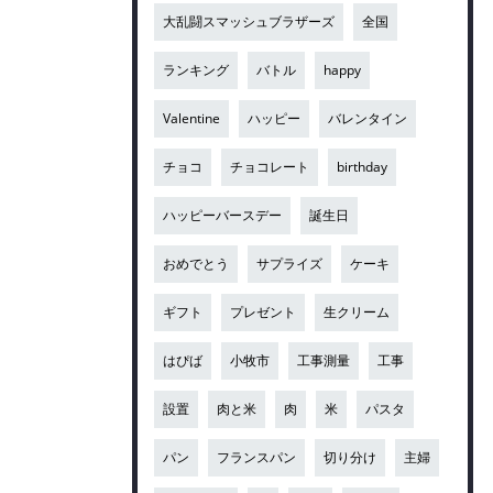
大乱闘スマッシュブラザーズ
全国
ランキング
バトル
happy
Valentine
ハッピー
バレンタイン
チョコ
チョコレート
birthday
ハッピーバースデー
誕生日
おめでとう
サプライズ
ケーキ
ギフト
プレゼント
生クリーム
はぴば
小牧市
工事測量
工事
設置
肉と米
肉
米
パスタ
パン
フランスパン
切り分け
主婦