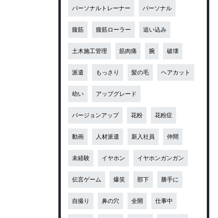
パーソナルトレーナー
パーソナル
腹筋
腹筋ローラー
追い込み
土木施工管理
筋肉痛
腕
破壊
派遣
もっさり
髪の毛
ヘアカット
幼い
アップグレード
バージョンアップ
花粉
花粉症
動画
人材派遣
新入社員
仲間
未経験
イヤホン
イヤホンガンガン
伝言ゲーム
爆笑
部下
勝手に
自撮り
鼻の穴
全開
仕事中