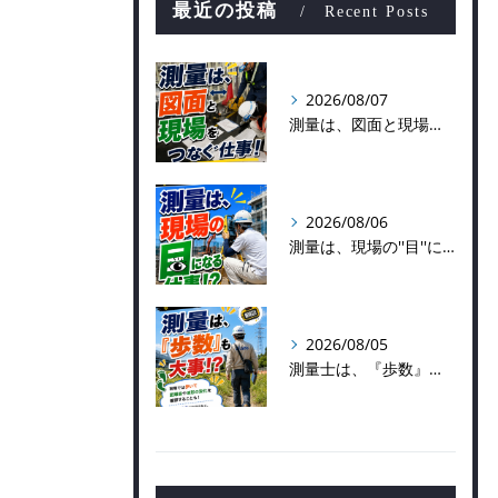
最近の投稿
Recent Posts
2026/08/07
測量は、図面と現場をつなぐ仕事！
2026/08/06
測量は、現場の''目''になる仕事！？
2026/08/05
測量士は、『歩数』も大事！？