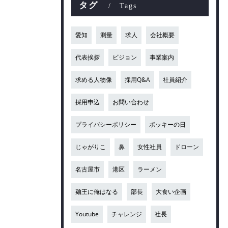
タグ
Tags
愛知
測量
求人
会社概要
代表挨拶
ビジョン
事業案内
求める人物像
採用Q&A
社員紹介
採用申込
お問い合わせ
プライバシーポリシー
ポッキーの日
じゃがりこ
鼻
女性社員
ドローン
名古屋市
港区
ラーメン
麺王に俺はなる
部長
大食い企画
Youtube
チャレンジ
社長