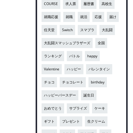
COURSE
求人票
履歴書
高校生
就職応援
就職
就活
応援
届け
任天堂
Switch
スマブラ
大乱闘
大乱闘スマッシュブラザーズ
全国
ランキング
バトル
happy
Valentine
ハッピー
バレンタイン
チョコ
チョコレート
birthday
ハッピーバースデー
誕生日
おめでとう
サプライズ
ケーキ
ギフト
プレゼント
生クリーム