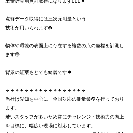
土量計算用点群取得になります💁🏼‍♀️🌟
点群データ取得には三次元測量という
技術が用いられます☘️
物体や環境の表面上に存在する複数の点の座標を計測し
ます😳
背景の紅葉もとても綺麗です🍁
🔹🔸🔹🔸🔹🔸🔹🔸🔹🔸🔹🔸🔹🔸🔹🔸🔹
当社は愛知を中心に、全国対応の測量業務を行っており
ます。
若いスタッフが多いため常にチャレンジ・技術力の向上
を目標に、幅広い現場に対応しています。