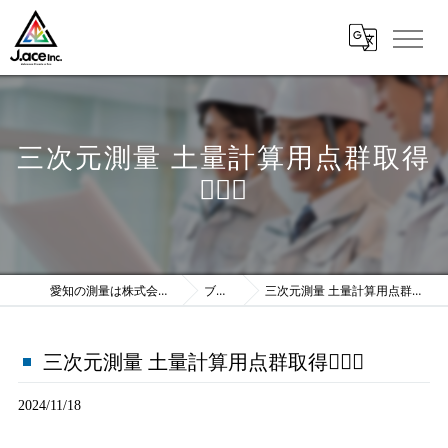
三次元測量 土量計算用点群取得
💁🏼‍♀️
愛知の測量は株式会社J.ace
ブログ
三次元測量 土量計算用点群取得💁🏼‍♀️
三次元測量 土量計算用点群取得💁🏼‍♀️
2024/11/18