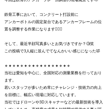
鉄骨工事において、コンクリート打設前に
アンカーボトルの固定架台であるアンカーフレームの位
置を調整する作業になります💁🏼‍♀️
そして、最近半顔写真多いとお気づきですか？🧐笑
この投稿で3人縦に並んでてなんかいい感じになった🤣
🔹🔸🔹🔸🔹🔸🔹🔸🔹🔸🔹🔸🔹🔸🔹🔸🔹
当社は愛知を中心に、全国対応の測量業務を行っており
ます。
若いスタッフが多いため常にチャレンジ・技術力の向上
を目標に、幅広い現場に対応しています。
当社ではドローンや3Dスキャナーなどの最新技術を導入