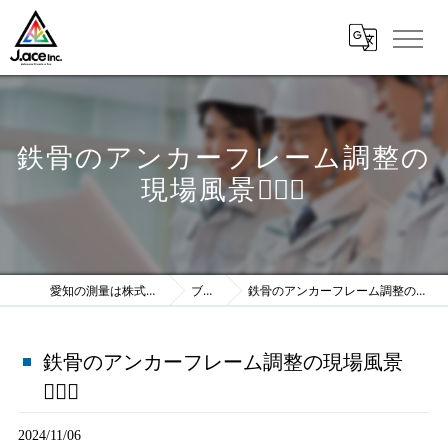
鉄骨のアンカーフレーム調整の
現場風景💁🏼‍♀️
愛知の測量は株式会社J.ace
ブログ
鉄骨のアンカーフレーム調整の現場風景💁🏼‍♀️
鉄骨のアンカーフレーム調整の現場風景
💁🏼‍♀️
2024/11/06