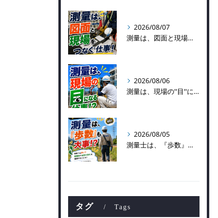
2026/08/07
測量は、図面と現場をつなぐ仕事！
2026/08/06
測量は、現場の''目''になる仕事！？
2026/08/05
測量士は、『歩数』も大事！？
タグ
Tags