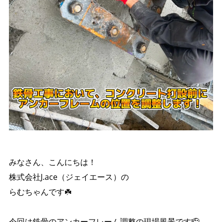
みなさん、こんにちは！
株式会社J.ace（ジェイエース）の
らむちゃんです☘️
今回は鉄骨のアンカーフレーム調整の現場風景です🫡