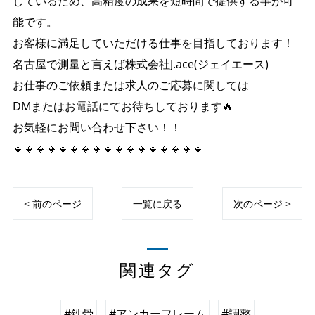
しているため、高精度の成果を短時間で提供する事が可
能です。
お客様に満足していただける仕事を目指しております！
名古屋で測量と言えば株式会社J.ace(ジェイエース)
お仕事のご依頼または求人のご応募に関しては
DMまたはお電話にてお待ちしております🔥
お気軽にお問い合わせ下さい！！
🔹🔸🔹🔸🔹🔸🔹🔸🔹🔸🔹🔸🔹🔸🔹🔸🔹
< 前のページ
一覧に戻る
次のページ >
関連タグ
#鉄骨
#アンカーフレーム
#調整