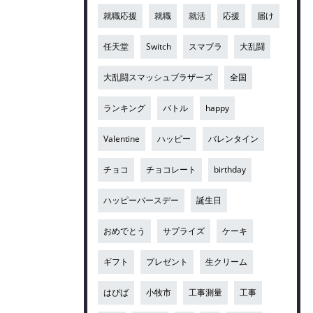
就職応援
就職
就活
応援
届け
任天堂
Switch
スマブラ
大乱闘
大乱闘スマッシュブラザーズ
全国
ランキング
バトル
happy
Valentine
ハッピー
バレンタイン
チョコ
チョコレート
birthday
ハッピーバースデー
誕生日
おめでとう
サプライズ
ケーキ
ギフト
プレゼント
生クリーム
はぴば
小牧市
工事測量
工事