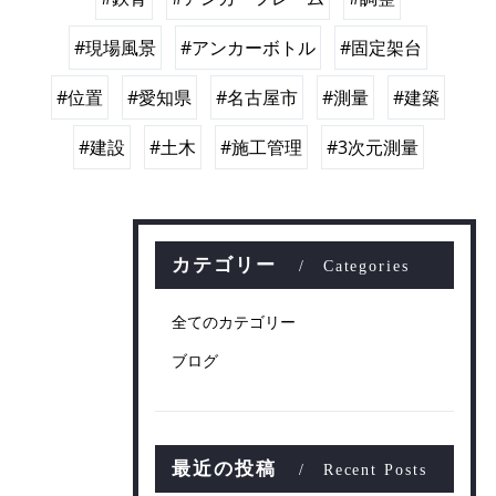
#現場風景
#アンカーボトル
#固定架台
#位置
#愛知県
#名古屋市
#測量
#建築
#建設
#土木
#施工管理
#3次元測量
カテゴリー
Categories
全てのカテゴリー
ブログ
最近の投稿
Recent Posts