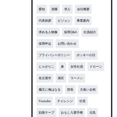
愛知
測量
求人
会社概要
代表挨拶
ビジョン
事業案内
求める人物像
採用Q&A
社員紹介
採用申込
お問い合わせ
プライバシーポリシー
ポッキーの日
じゃがりこ
鼻
女性社員
ドローン
名古屋市
港区
ラーメン
麺王に俺はなる
部長
大食い企画
Youtube
チャレンジ
社長
顔面テープ
おもしろ選手権
元気