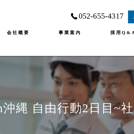
052-655-4317
会社概要
事業案内
採用Q&
n沖縄 自由行動2日目~