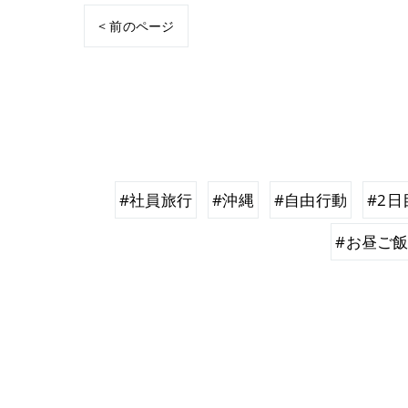
< 前のページ
#社員旅行
#沖縄
#自由行動
#2日
#お昼ご