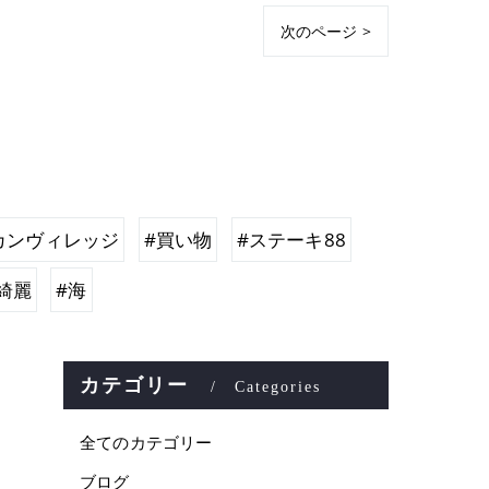
次のページ >
カンヴィレッジ
#買い物
#ステーキ88
綺麗
#海
カテゴリー
Categories
全てのカテゴリー
ブログ