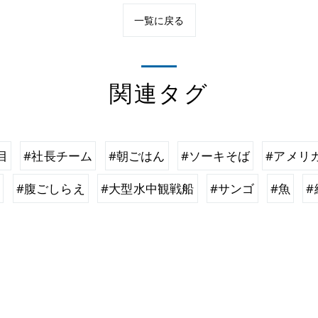
一覧に戻る
関連タグ
目
#社長チーム
#朝ごはん
#ソーキそば
#アメリ
飯
#腹ごしらえ
#大型水中観戦船
#サンゴ
#魚
#