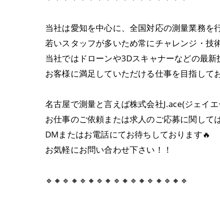
当社は愛知を中心に、全国対応の測量業務を
若いスタッフが多いため常にチャレンジ・技
当社ではドローンや3Dスキャナーなどの最
お客様に満足していただける仕事を目指して
名古屋で測量と言えば株式会社J.ace(ジェイエ
お仕事のご依頼または求人のご応募に関して
DMまたはお電話にてお待ちしております🔥
お気軽にお問い合わせ下さい！！
🔹🔸🔹🔸🔹🔸🔹🔸🔹🔸🔹🔸🔹🔸🔹🔸🔹