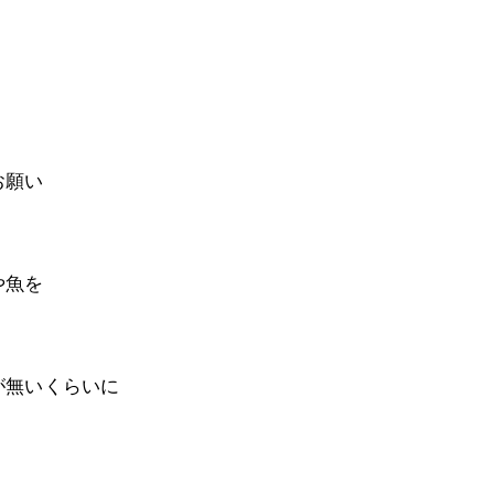
お願い
や魚を
が無いくらいに