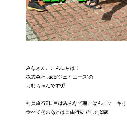
みなさん、こんにちは！
株式会社J.ace(ジェイエース)の
らむちゃんです🦋ᩚ
社員旅行2日目はみんなで朝ごはんにソーキそ
食べてそのあとは自由行動でした🙌🏽