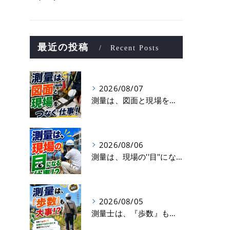
最近の投稿
Recent Posts
2026/08/07
測量は、図面と現場をつなぐ仕事！
2026/08/06
測量は、現場の''目''になる仕事！？
2026/08/05
測量士は、『歩数』も大事！？