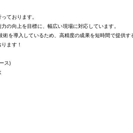
行っております。
術力の向上を目標に、幅広い現場に対応しています。
新技術を導入しているため、高精度の成果を短時間で提供す
おります！
ース)
は