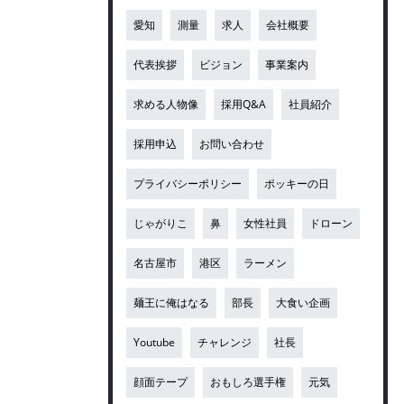
愛知
測量
求人
会社概要
代表挨拶
ビジョン
事業案内
求める人物像
採用Q&A
社員紹介
採用申込
お問い合わせ
プライバシーポリシー
ポッキーの日
じゃがりこ
鼻
女性社員
ドローン
名古屋市
港区
ラーメン
麺王に俺はなる
部長
大食い企画
Youtube
チャレンジ
社長
顔面テープ
おもしろ選手権
元気