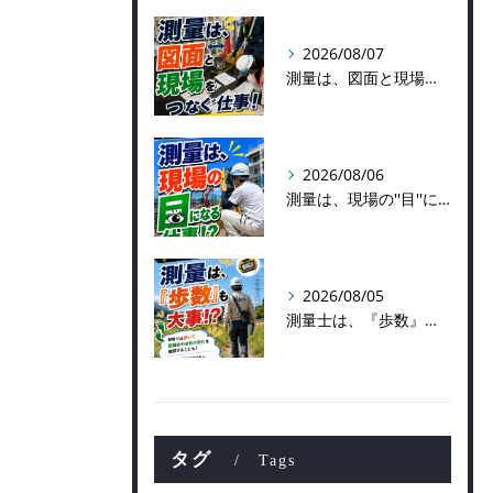
2026/08/07
測量は、図面と現場をつなぐ仕事！
2026/08/06
測量は、現場の''目''になる仕事！？
2026/08/05
測量士は、『歩数』も大事！？
タグ
Tags