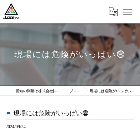
現場には危険がいっぱい😨
愛知の測量は株式会社J.ace
ブログ
現場には危険がいっぱい😨
現場には危険がいっぱい😨
2024/09/24