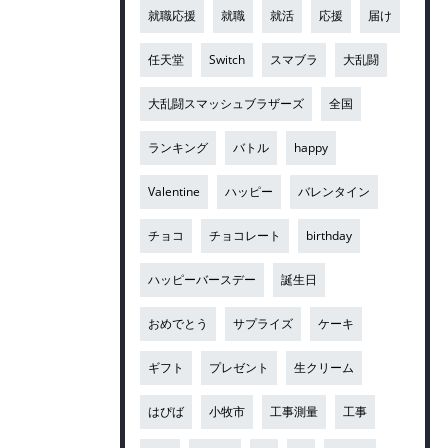
就職応援
就職
就活
応援
届け
任天堂
Switch
スマブラ
大乱闘
大乱闘スマッシュブラザーズ
全国
ランキング
バトル
happy
Valentine
ハッピー
バレンタイン
チョコ
チョコレート
birthday
ハッピーバースデー
誕生日
おめでとう
サプライズ
ケーキ
ギフト
プレゼント
生クリーム
はぴば
小牧市
工事測量
工事