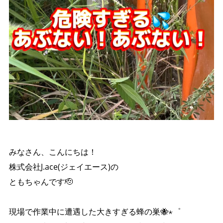
みなさん、こんにちは！
株式会社J.ace(ジェイエース)の
ともちゃんです🫡
現場で作業中に遭遇した大きすぎる蜂の巣🐝⋆゜