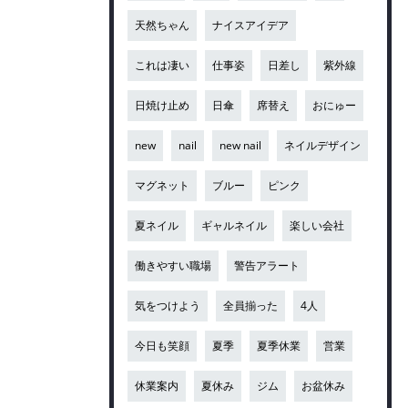
天然ちゃん
ナイスアイデア
これは凄い
仕事姿
日差し
紫外線
日焼け止め
日傘
席替え
おにゅー
new
nail
new nail
ネイルデザイン
マグネット
ブルー
ピンク
夏ネイル
ギャルネイル
楽しい会社
働きやすい職場
警告アラート
気をつけよう
全員揃った
4人
今日も笑顔
夏季
夏季休業
営業
休業案内
夏休み
ジム
お盆休み