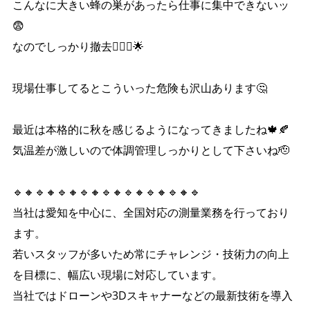
こんなに大きい蜂の巣があったら仕事に集中できないッ
😨
なのでしっかり撤去👷🏻‍♀️🌟
現場仕事してるとこういった危険も沢山あります🤔
最近は本格的に秋を感じるようになってきましたね🍁🍂
気温差が激しいので体調管理しっかりとして下さいね🫡
🔹🔸🔹🔸🔹🔸🔹🔸🔹🔸🔹🔸🔹🔸🔹🔸🔹
当社は愛知を中心に、全国対応の測量業務を行っており
ます。
若いスタッフが多いため常にチャレンジ・技術力の向上
を目標に、幅広い現場に対応しています。
当社ではドローンや3Dスキャナーなどの最新技術を導入