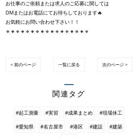
お仕事のご依頼または求人のご応募に関しては
DMまたはお電話にてお待ちしております🔥
お気軽にお問い合わせ下さい！！
🔹🔸🔹🔸🔹🔸🔹🔸🔹🔸🔹🔸🔹🔸🔹🔸🔹
< 前のページ
一覧に戻る
次のページ >
関連タグ
#起工測量
#実習
#成果まとめ
#現場休工
#愛知県
#名古屋市
#港区
#建設
#建築