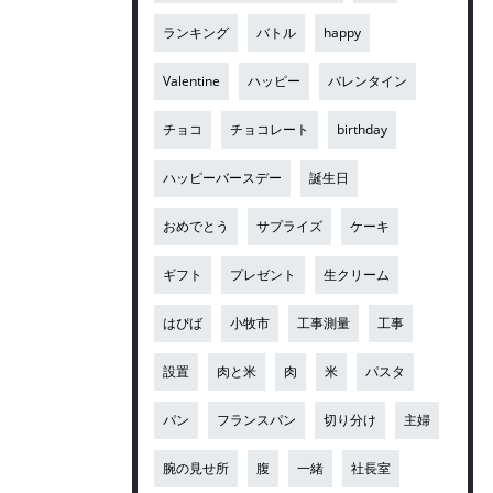
ランキング
バトル
happy
Valentine
ハッピー
バレンタイン
チョコ
チョコレート
birthday
ハッピーバースデー
誕生日
おめでとう
サプライズ
ケーキ
ギフト
プレゼント
生クリーム
はぴば
小牧市
工事測量
工事
設置
肉と米
肉
米
パスタ
パン
フランスパン
切り分け
主婦
腕の見せ所
腹
一緒
社長室