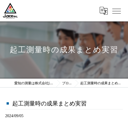
起工測量時の成果まとめ実習
愛知の測量は株式会社J.ace
ブログ
起工測量時の成果まとめ実習
起工測量時の成果まとめ実習
2024/09/05