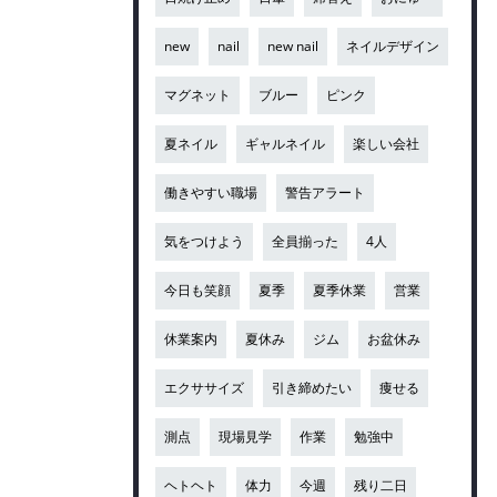
new
nail
new nail
ネイルデザイン
マグネット
ブルー
ピンク
夏ネイル
ギャルネイル
楽しい会社
働きやすい職場
警告アラート
気をつけよう
全員揃った
4人
今日も笑顔
夏季
夏季休業
営業
休業案内
夏休み
ジム
お盆休み
エクササイズ
引き締めたい
痩せる
測点
現場見学
作業
勉強中
ヘトヘト
体力
今週
残り二日