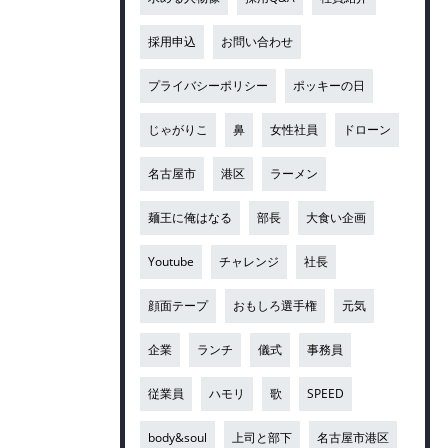
採用申込
お問い合わせ
プライバシーポリシー
ポッキーの日
じゃがりこ
鼻
女性社員
ドローン
名古屋市
港区
ラーメン
麺王に俺はなる
部長
大食い企画
Youtube
チャレンジ
社長
顔面テープ
おもしろ選手権
元気
企業
ランチ
儀式
事務員
従業員
ハモリ
歌
SPEED
body&soul
上司と部下
名古屋市港区