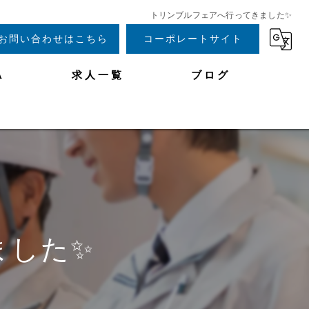
トリンブルフェアへ行ってきました✨️
お問い合わせはこちら
コーポレートサイト
A
求人一覧
ブログ
した✨️