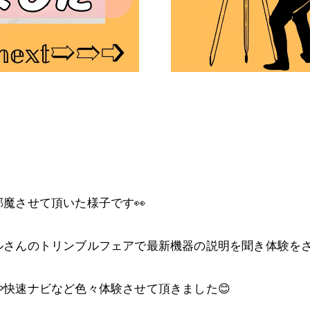
魔させて頂いた様子です👀
さんのトリンブルフェアで最新機器の説明を聞き体験をさ
快速ナビなど色々体験させて頂きました😊