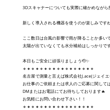
3Dスキャナーについても実際に確かめながら
新しく導入される機器を使うのが楽しみですね
ここ数日は台風の影響で雨が降ることか多いで
太陽が出ていなくても水分補給はしっかりです
本日もご安全に頑張りましょう🫡✨️
🔹🔸🔹🔸🔹🔸🔹🔸🔹🔸🔹🔸🔹🔸🔹🔸🔹
名古屋で測量と言えば株式会社J.ace(ジェイエ
お仕事のご依頼または求人のご応募に関して
DMまたはお電話にてお待ちしております🔥
お気軽にお問い合わせ下さい！！
🔹🔸🔹🔸🔹🔸🔹🔸🔹🔸🔹🔸🔹🔸🔹🔸🔹