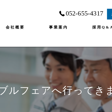
052-655-4317
会社概要
事業案内
採用Q&
ブルフェアへ行ってきま