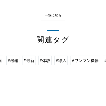
一覧に戻る
関連タグ
量
#機器
#最新
#体験
#導入
#ワンマン機器