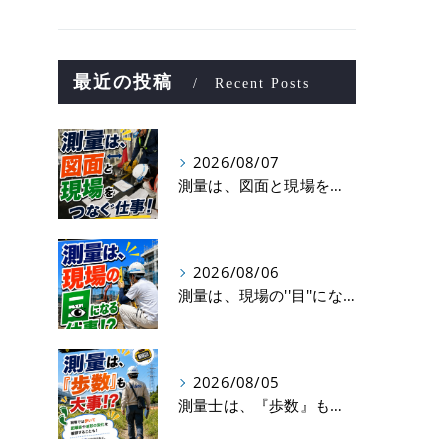
最近の投稿
Recent Posts
2026/08/07
測量は、図面と現場をつなぐ仕事！
2026/08/06
測量は、現場の''目''になる仕事！？
2026/08/05
測量士は、『歩数』も大事！？