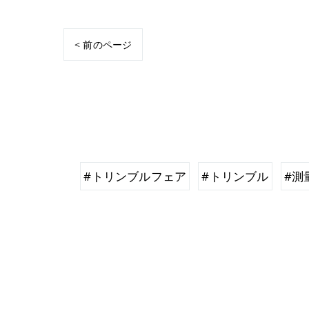
< 前のページ
#トリンブルフェア
#トリンブル
#測