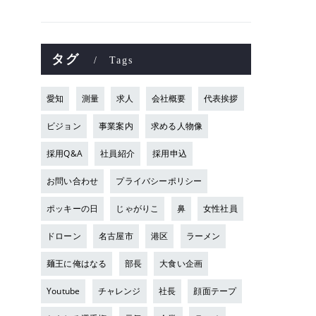
タグ
Tags
愛知
測量
求人
会社概要
代表挨拶
ビジョン
事業案内
求める人物像
採用Q&A
社員紹介
採用申込
お問い合わせ
プライバシーポリシー
ポッキーの日
じゃがりこ
鼻
女性社員
ドローン
名古屋市
港区
ラーメン
麺王に俺はなる
部長
大食い企画
Youtube
チャレンジ
社長
顔面テープ