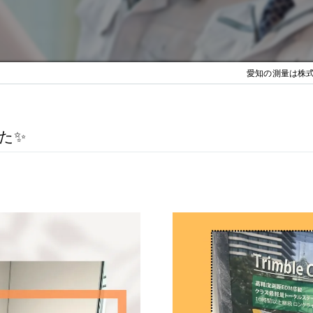
愛知の測量は株式会
✨️