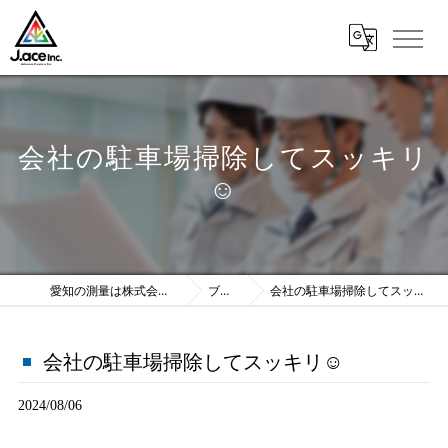
会社の駐車場掃除してスッキリ
☺️
愛知の測量は株式会社J.ace
ブログ
会社の駐車場掃除してスッキリ☺️
会社の駐車場掃除してスッキリ☺️
2024/08/06