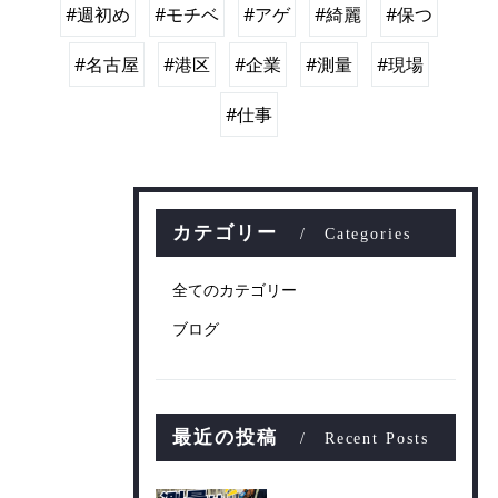
#週初め
#モチベ
#アゲ
#綺麗
#保つ
#名古屋
#港区
#企業
#測量
#現場
#仕事
カテゴリー
Categories
全てのカテゴリー
ブログ
最近の投稿
Recent Posts