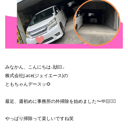
みなかん、こんにちは⸜🙌🏻⸝‍
株式会社J.ace(ジェイエース)の
ともちゃんデースッ‪🌻
最近、週初めに事務所の外掃除を始めました〜‪🫶🏻‎❤️‍🔥
やっぱり掃除って楽しいですね笑