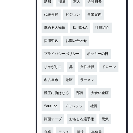
愛知
測量
求人
会社概要
代表挨拶
ビジョン
事業案内
求める人物像
採用Q&A
社員紹介
採用申込
お問い合わせ
プライバシーポリシー
ポッキーの日
じゃがりこ
鼻
女性社員
ドローン
名古屋市
港区
ラーメン
麺王に俺はなる
部長
大食い企画
Youtube
チャレンジ
社長
顔面テープ
おもしろ選手権
元気
企業
ランチ
儀式
事務員