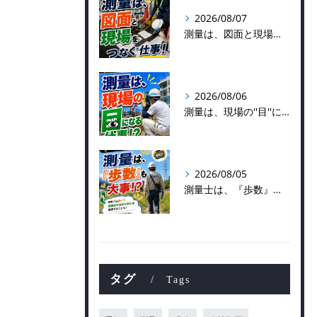
2026/08/07
測量は、図面と現場をつなぐ仕事！
2026/08/06
測量は、現場の''目''になる仕事！？
2026/08/05
測量士は、『歩数』も大事！？
タグ
Tags