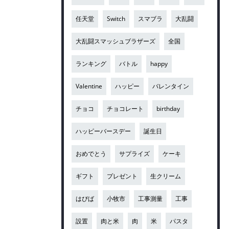
任天堂
Switch
スマブラ
大乱闘
大乱闘スマッシュブラザーズ
全国
ランキング
バトル
happy
Valentine
ハッピー
バレンタイン
チョコ
チョコレート
birthday
ハッピーバースデー
誕生日
おめでとう
サプライズ
ケーキ
ギフト
プレゼント
生クリーム
はぴば
小牧市
工事測量
工事
設置
肉と米
肉
米
パスタ