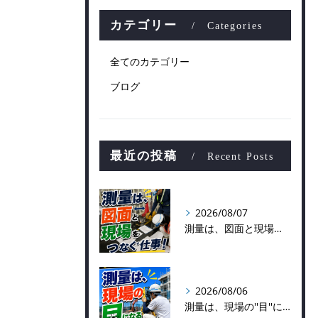
カテゴリー
Categories
全てのカテゴリー
ブログ
最近の投稿
Recent Posts
2026/08/07
測量は、図面と現場をつなぐ仕事！
2026/08/06
測量は、現場の''目''になる仕事！？