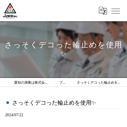
さっそくデコった輪止めを使用
✨
愛知の測量は株式会社J.ace
ブログ
さっそくデコった輪止めを使用✨
さっそくデコった輪止めを使用✨
2024/07/22