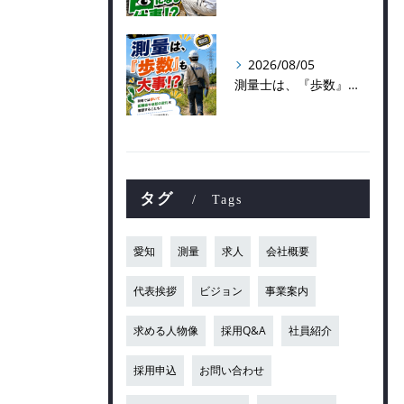
2026/08/05
測量士は、『歩数』も大事！？
タグ
Tags
愛知
測量
求人
会社概要
代表挨拶
ビジョン
事業案内
求める人物像
採用Q&A
社員紹介
採用申込
お問い合わせ