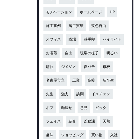
モチベーション
ホームページ
HP
施工事例
施工実績
髪色自由
オフィス
職場
派手髪
ハイライト
お洒落
自由
現場の様子
明るい
晴れ
ジメジメ
夏バテ
母校
名古屋市立
工業
高校
新卒生
先生
魅力
訪問
イメチェン
ボブ
顔痩せ
意見
ビック
フェイス
紹介
総務課
天然
趣味
ショッピング
買い物
入社