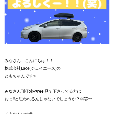
みなさん、こんにちは！！
株式会社J.ace(ジェイエース)の
ともちゃんです✨️
みなさんTikTokやreel見て下さってる方は
おっ!!と思われるんじゃないでしょうか？ꉂꉂ🤣𐤔𐤔