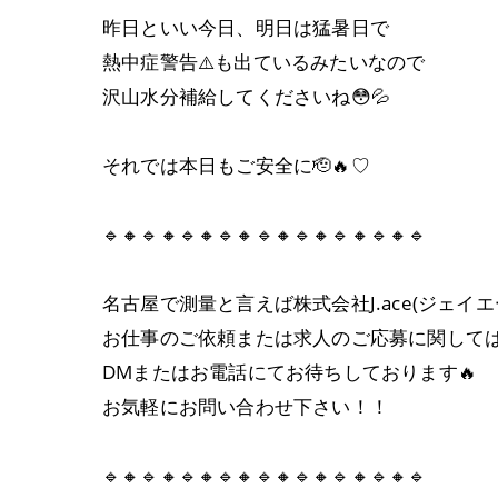
昨日といい今日、明日は猛暑日で
熱中症警告⚠️も出ているみたいなので
沢山水分補給してくださいね😳💦
それでは本日もご安全に🫡🔥♡
🔹🔸🔹🔸🔹🔸🔹🔸🔹🔸🔹🔸🔹🔸🔹🔸🔹
名古屋で測量と言えば株式会社J.ace(ジェイエ
お仕事のご依頼または求人のご応募に関して
DMまたはお電話にてお待ちしております🔥
お気軽にお問い合わせ下さい！！
🔹🔸🔹🔸🔹🔸🔹🔸🔹🔸🔹🔸🔹🔸🔹🔸🔹