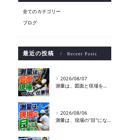
全てのカテゴリー
ブログ
最近の投稿
Recent Posts
2026/08/07
測量は、図面と現場をつなぐ仕事！
2026/08/06
測量は、現場の''目''になる仕事！？