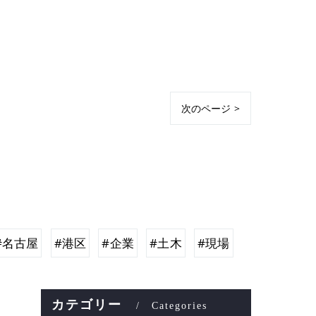
次のページ >
#名古屋
#港区
#企業
#土木
#現場
カテゴリー
Categories