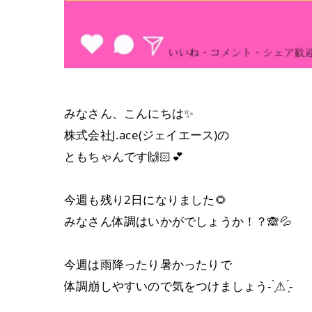
みなさん、こんにちは✨
株式会社J.ace(ジェイエース)の
ともちゃんです🙌🏻︎‪💕
今週も残り2日になりました🌻
みなさん体調はいかがでしょうか！？🙈💦
今週は雨降ったり暑かったりで
体調崩しやすいので気をつけましょう- ̗̀⚠︎ ̖́-