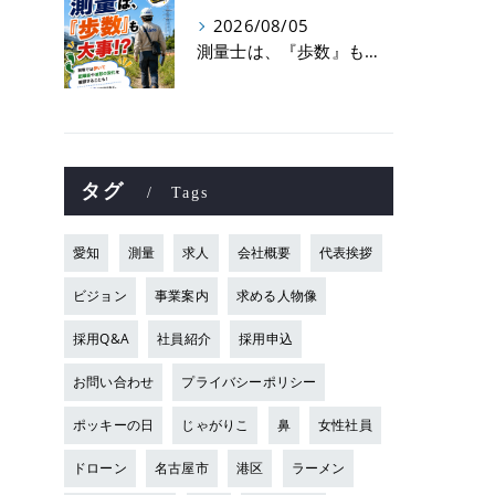
2026/08/05
測量士は、『歩数』も大事！？
タグ
Tags
愛知
測量
求人
会社概要
代表挨拶
ビジョン
事業案内
求める人物像
採用Q&A
社員紹介
採用申込
お問い合わせ
プライバシーポリシー
ポッキーの日
じゃがりこ
鼻
女性社員
ドローン
名古屋市
港区
ラーメン