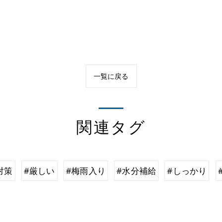
一覧に戻る
関連タグ
対策
#厳しい
#梅雨入り
#水分補給
#しっかり