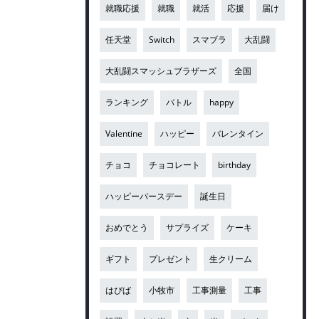
就職応援
就職
就活
応援
届け
任天堂
Switch
スマブラ
大乱闘
大乱闘スマッシュブラザーズ
全国
ランキング
バトル
happy
Valentine
ハッピー
バレンタイン
チョコ
チョコレート
birthday
ハッピーバースデー
誕生日
おめでとう
サプライズ
ケーキ
ギフト
プレゼント
生クリーム
はぴば
小牧市
工事測量
工事