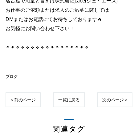
名古屋で測量と言えば株式会社J.ace(ジェイエース)
お仕事のご依頼または求人のご応募に関しては
DMまたはお電話にてお待ちしております🔥
お気軽にお問い合わせ下さい！！
🔹🔸🔹🔸🔹🔸🔹🔸🔹🔸🔹🔸🔹🔸🔹🔸🔹
ブログ
< 前のページ
一覧に戻る
次のページ >
関連タグ