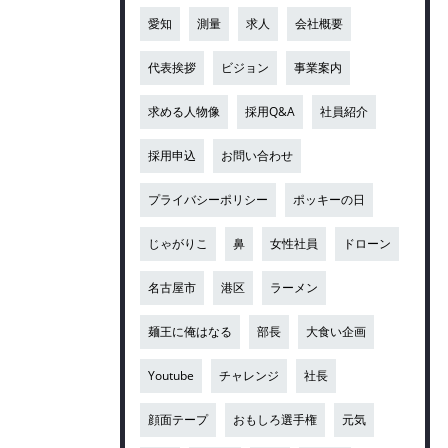
愛知
測量
求人
会社概要
代表挨拶
ビジョン
事業案内
求める人物像
採用Q&A
社員紹介
採用申込
お問い合わせ
プライバシーポリシー
ポッキーの日
じゃがりこ
鼻
女性社員
ドローン
名古屋市
港区
ラーメン
麺王に俺はなる
部長
大食い企画
Youtube
チャレンジ
社長
顔面テープ
おもしろ選手権
元気