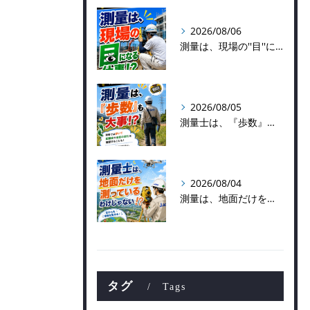
2026/08/06
測量は、現場の''目''になる仕事！？
2026/08/05
測量士は、『歩数』も大事！？
2026/08/04
測量は、地面だけを測っているわけじゃない！？👷📡
タグ
Tags