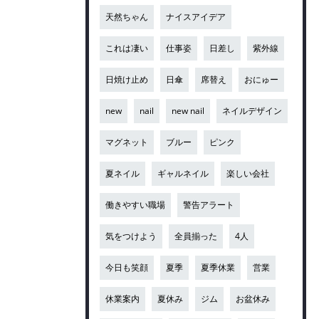
天然ちゃん
ナイスアイデア
これは凄い
仕事姿
日差し
紫外線
日焼け止め
日傘
席替え
おにゅー
new
nail
new nail
ネイルデザイン
マグネット
ブルー
ピンク
夏ネイル
ギャルネイル
楽しい会社
働きやすい職場
警告アラート
気をつけよう
全員揃った
4人
今日も笑顔
夏季
夏季休業
営業
休業案内
夏休み
ジム
お盆休み