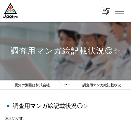
調査用マンガ絵記載状況😏✨
愛知の測量は株式会社J.ace
ブログ
調査用マンガ絵記載状況😏✨
調査用マンガ絵記載状況😏✨
2024/07/01