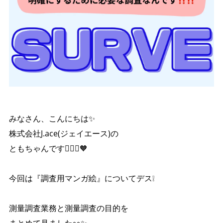
みなさん、こんにちは✨
株式会社J.ace(ジェイエース)の
ともちゃんです👷🏼‍♀️🧡
今回は『調査用マンガ絵』についてデス❕
測量調査業務と測量調査の目的を